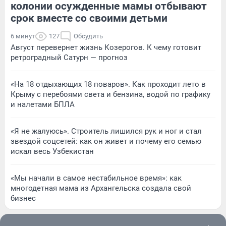
колонии осужденные мамы отбывают
срок вместе со своими детьми
6 минут
127
Обсудить
Август перевернет жизнь Козерогов. К чему готовит
ретроградный Сатурн — прогноз
«На 18 отдыхающих 18 поваров». Как проходит лето в
Крыму с перебоями света и бензина, водой по графику
и налетами БПЛА
«Я не жалуюсь». Строитель лишился рук и ног и стал
звездой соцсетей: как он живет и почему его семью
искал весь Узбекистан
«Мы начали в самое нестабильное время»: как
многодетная мама из Архангельска создала свой
бизнес