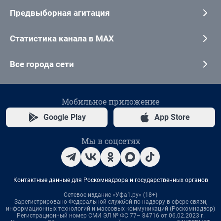
Предвыборная агитация
Статистика канала в MAX
Все города сети
Мобильное приложение
Google Play
App Store
Мы в соцсетях
Контактные данные для Роскомнадзора и государственных органов
Сетевое издание «Уфа1.ру» (18+)
Зарегистрировано Федеральной службой по надзору в сфере связи,
информационных технологий и массовых коммуникаций (Роскомнадзор)
Регистрационный номер СМИ ЭЛ № ФС 77– 84716 от 06.02.2023 г.