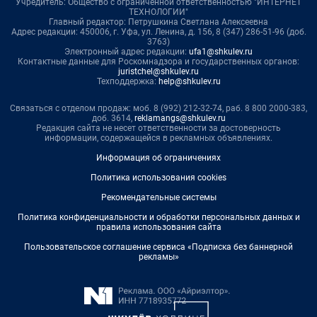
Учредитель: Общество с ограниченной ответственностью "ИНТЕРНЕТ
ТЕХНОЛОГИИ"
Главный редактор: Петрушкина Светлана Алексеевна
Адрес редакции: 450006, г. Уфа, ул. Ленина, д. 156, 8 (347) 286-51-96 (доб.
3763)
Электронный адрес редакции:
ufa1@shkulev.ru
Контактные данные для Роскомнадзора и государственных органов:
juristchel@shkulev.ru
Техподдержка:
help@shkulev.ru
Связаться с отделом продаж: моб. 8 (992) 212-32-74, раб. 8 800 2000-383,
доб. 3614,
reklamangs@shkulev.ru
Редакция сайта не несет ответственности за достоверность
информации, содержащейся в рекламных объявлениях.
Информация об ограничениях
Политика использования cookies
Рекомендательные системы
Политика конфиденциальности и обработки персональных данных и
правила использования сайта
Пользовательское соглашение сервиса «Подписка без баннерной
рекламы»