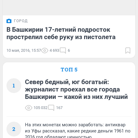
ГОРОД
В Башкирии 17-летний подросток
прострелил себе руку из пистолета
10 мая, 2016, 15:57
4 693
6
ТОП 5
Север бедный, юг богатый:
1
журналист проехал все города
Башкирии — какой из них лучший
105 032
167
На этих монетах можно заработать: антиквар
2
из Уфы рассказал, какие редкие деньги 1961 по
2016 год обладают ценностью