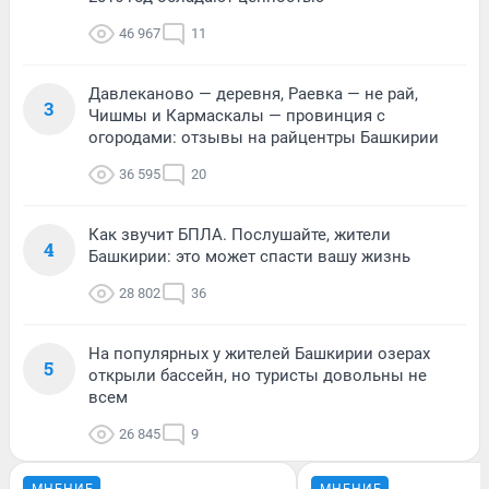
46 967
11
Давлеканово — деревня, Раевка — не рай,
3
Чишмы и Кармаскалы — провинция с
огородами: отзывы на райцентры Башкирии
36 595
20
Как звучит БПЛА. Послушайте, жители
4
Башкирии: это может спасти вашу жизнь
28 802
36
На популярных у жителей Башкирии озерах
5
открыли бассейн, но туристы довольны не
всем
26 845
9
МНЕНИЕ
МНЕНИЕ