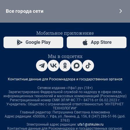
Все города сети
Мобильное приложение
Google Play
App Store
Мы в соцсетях
Контактные данные для Роскомнадзора и государственных органов
Сетевое издание «Уфа1.ру» (18+)
Зарегистрировано Федеральной службой по надзору в сфере связи,
информационных технологий и массовых коммуникаций (Роскомнадзор)
Регистрационный номер СМИ ЭЛ № ФС 77– 84716 от 06.02.2023 г.
Учредитель: Общество с ограниченной ответственностью "ИНТЕРНЕТ
ТЕХНОЛОГИИ"
Главный редактор: Петрушкина Светлана Алексеевна
Адрес редакции: 450006, г. Уфа, ул. Ленина, д. 156, 8 (347) 286-51-96 (доб.
3763)
Электронный адрес редакции:
ufa1@shkulev.ru
Контактные данные для Роскомнадзора и государственных органов: