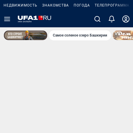
НЕДВИЖИМОСТЬ
ЗНАКОМСТВА
ПОГОДА
ТЕЛЕПРОГРАММА
Самое соленое озеро Башкирии