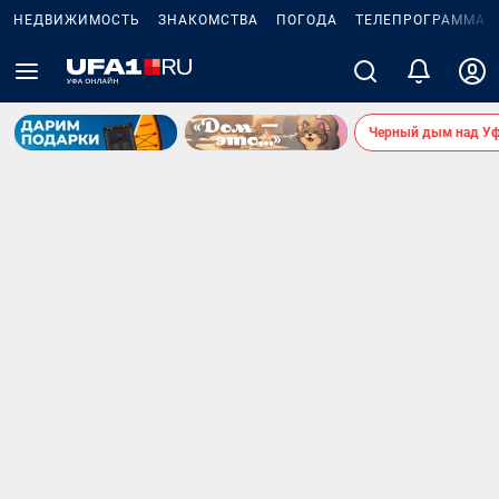
НЕДВИЖИМОСТЬ
ЗНАКОМСТВА
ПОГОДА
ТЕЛЕПРОГРАММА
Черный дым над У