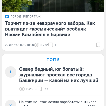
ГОРОД
РЕПОРТАЖ
Торчит из-за невзрачного забора. Как
выглядит «космический» особняк
Наоми Кэмпбелл в Барвихе
29 июля, 2022, 18:00
3 772
1
ТОП 5
Север бедный, юг богатый:
1
журналист проехал все города
Башкирии — какой из них лучший
102 013
165
На этих монетах можно заработать: антиквар
2