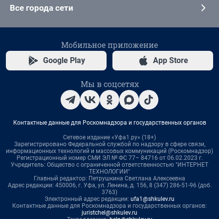
Все города сети
Мобильное приложение
Google Play
App Store
Мы в соцсетях
Контактные данные для Роскомнадзора и государственных органов
Сетевое издание «Уфа1.ру» (18+)
Зарегистрировано Федеральной службой по надзору в сфере связи,
информационных технологий и массовых коммуникаций (Роскомнадзор)
Регистрационный номер СМИ ЭЛ № ФС 77– 84716 от 06.02.2023 г.
Учредитель: Общество с ограниченной ответственностью "ИНТЕРНЕТ
ТЕХНОЛОГИИ"
Главный редактор: Петрушкина Светлана Алексеевна
Адрес редакции: 450006, г. Уфа, ул. Ленина, д. 156, 8 (347) 286-51-96 (доб.
3763)
Электронный адрес редакции:
ufa1@shkulev.ru
Контактные данные для Роскомнадзора и государственных органов:
juristchel@shkulev.ru