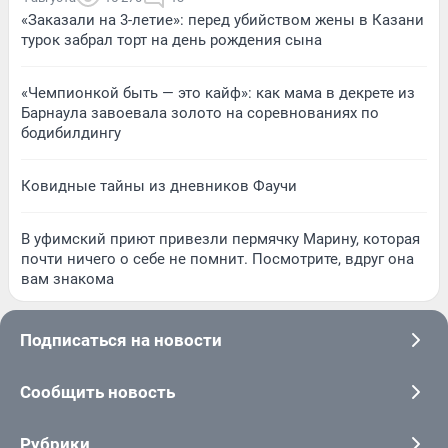
«Заказали на 3-летие»: перед убийством жены в Казани
турок забрал торт на день рождения сына
«Чемпионкой быть — это кайф»: как мама в декрете из
Барнаула завоевала золото на соревнованиях по
бодибилдингу
Ковидные тайны из дневников Фаучи
В уфимский приют привезли пермячку Марину, которая
почти ничего о себе не помнит. Посмотрите, вдруг она
вам знакома
Подписаться на новости
Сообщить новость
Рубрики