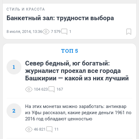
СТИЛЬ И КРАСОТА
Банкетный зал: трудности выбора
8 июля, 2014, 13:36
7 579
1
ТОП 5
Север бедный, юг богатый:
1
журналист проехал все города
Башкирии — какой из них лучший
104 623
167
На этих монетах можно заработать: антиквар
2
из Уфы рассказал, какие редкие деньги 1961 по
2016 год обладают ценностью
46 821
11