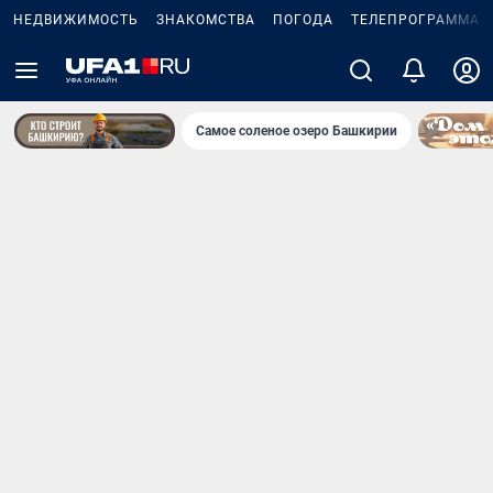
НЕДВИЖИМОСТЬ
ЗНАКОМСТВА
ПОГОДА
ТЕЛЕПРОГРАММА
Самое соленое озеро Башкирии