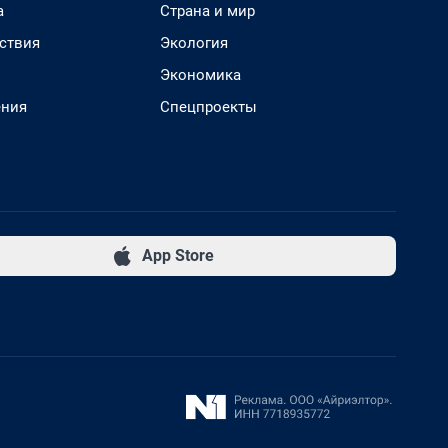
а
Страна и мир
ствия
Экология
Экономика
ения
Спецпроекты
App Store