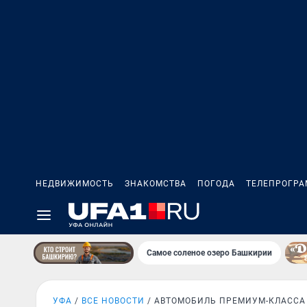
НЕДВИЖИМОСТЬ
ЗНАКОМСТВА
ПОГОДА
ТЕЛЕПРОГР
Самое соленое озеро Башкирии
УФА
ВСЕ НОВОСТИ
АВТОМОБИЛЬ ПРЕМИУМ-КЛАССА