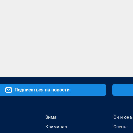
Подписаться на новости
Зима
Он и она
Криминал
Осень