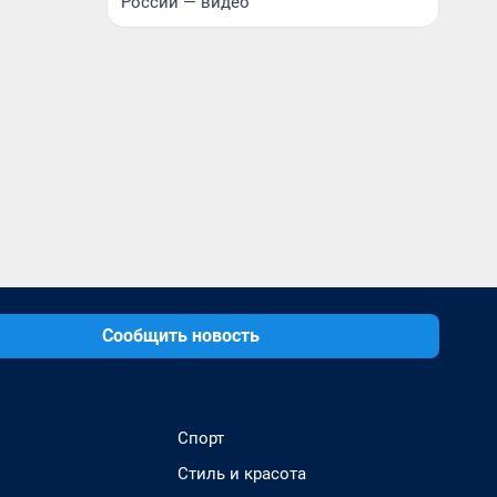
России — видео
Сообщить новость
Спорт
Стиль и красота