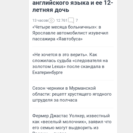
английского языка и ее 12-
летняя дочь
13 часов
12 761
7
«Четыре месяца больничных»: в
Ярославле автомобилист изувечил
пассажира «Яавтобуса»
«Не хочется в это верить». Как
сложилась судьба «следователя на
золотом Lexus» после скандала в
Екатеринбурге
Сезон черники в Мурманской
области: рецепт хрустящего ягодного
штруделя за полчаса
Фермер Джастас Уолкер, известный
как «веселый молочник», заявил что
его семью могут выдворить из