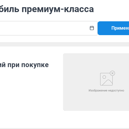
обиль премиум-класса
Примен
й при покупке