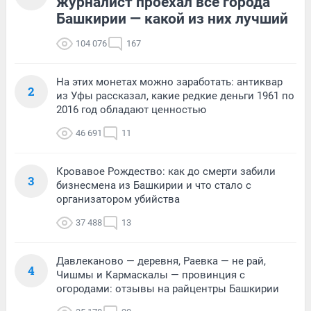
журналист проехал все города
Башкирии — какой из них лучший
104 076
167
На этих монетах можно заработать: антиквар
2
из Уфы рассказал, какие редкие деньги 1961 по
2016 год обладают ценностью
46 691
11
Кровавое Рождество: как до смерти забили
3
бизнесмена из Башкирии и что стало с
организатором убийства
37 488
13
Давлеканово — деревня, Раевка — не рай,
4
Чишмы и Кармаскалы — провинция с
огородами: отзывы на райцентры Башкирии