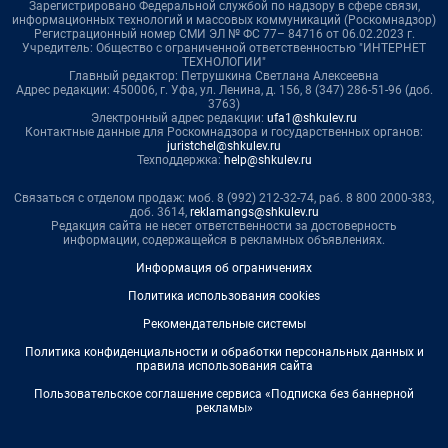
Зарегистрировано Федеральной службой по надзору в сфере связи,
информационных технологий и массовых коммуникаций (Роскомнадзор)
Регистрационный номер СМИ ЭЛ № ФС 77– 84716 от 06.02.2023 г.
Учредитель: Общество с ограниченной ответственностью "ИНТЕРНЕТ
ТЕХНОЛОГИИ"
Главный редактор: Петрушкина Светлана Алексеевна
Адрес редакции: 450006, г. Уфа, ул. Ленина, д. 156, 8 (347) 286-51-96 (доб.
3763)
Электронный адрес редакции:
ufa1@shkulev.ru
Контактные данные для Роскомнадзора и государственных органов:
juristchel@shkulev.ru
Техподдержка:
help@shkulev.ru
Связаться с отделом продаж: моб. 8 (992) 212-32-74, раб. 8 800 2000-383,
доб. 3614,
reklamangs@shkulev.ru
Редакция сайта не несет ответственности за достоверность
информации, содержащейся в рекламных объявлениях.
Информация об ограничениях
Политика использования cookies
Рекомендательные системы
Политика конфиденциальности и обработки персональных данных и
правила использования сайта
Пользовательское соглашение сервиса «Подписка без баннерной
рекламы»