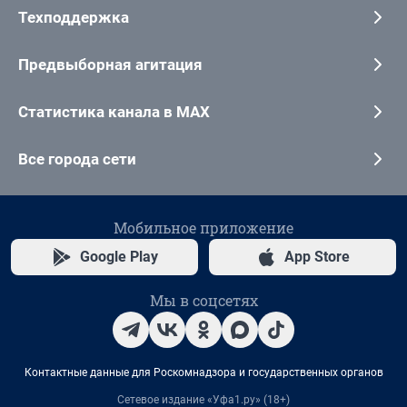
Техподдержка
Предвыборная агитация
Статистика канала в MAX
Все города сети
Мобильное приложение
Google Play
App Store
Мы в соцсетях
Контактные данные для Роскомнадзора и государственных органов
Сетевое издание «Уфа1.ру» (18+)