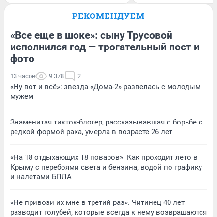
РЕКОМЕНДУЕМ
«Все еще в шоке»: сыну Трусовой
исполнился год — трогательный пост и
фото
13 часов
9 378
2
«Ну вот и всё»: звезда «Дома-2» развелась с молодым
мужем
Знаменитая тикток-блогер, рассказывавшая о борьбе с
редкой формой рака, умерла в возрасте 26 лет
«На 18 отдыхающих 18 поваров». Как проходит лето в
Крыму с перебоями света и бензина, водой по графику
и налетами БПЛА
«Не привози их мне в третий раз». Читинец 40 лет
разводит голубей, которые всегда к нему возвращаются