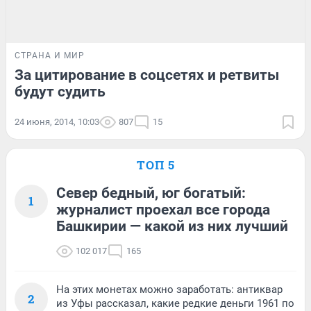
СТРАНА И МИР
За цитирование в соцсетях и ретвиты
будут судить
24 июня, 2014, 10:03
807
15
ТОП 5
Север бедный, юг богатый:
1
журналист проехал все города
Башкирии — какой из них лучший
102 017
165
На этих монетах можно заработать: антиквар
2
из Уфы рассказал, какие редкие деньги 1961 по