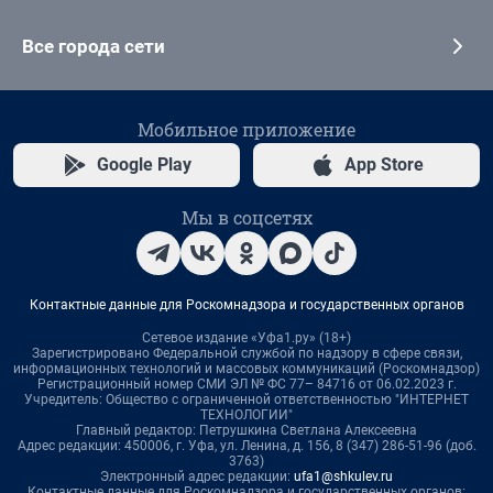
Все города сети
Мобильное приложение
Google Play
App Store
Мы в соцсетях
Контактные данные для Роскомнадзора и государственных органов
Сетевое издание «Уфа1.ру» (18+)
Зарегистрировано Федеральной службой по надзору в сфере связи,
информационных технологий и массовых коммуникаций (Роскомнадзор)
Регистрационный номер СМИ ЭЛ № ФС 77– 84716 от 06.02.2023 г.
Учредитель: Общество с ограниченной ответственностью "ИНТЕРНЕТ
ТЕХНОЛОГИИ"
Главный редактор: Петрушкина Светлана Алексеевна
Адрес редакции: 450006, г. Уфа, ул. Ленина, д. 156, 8 (347) 286-51-96 (доб.
3763)
Электронный адрес редакции:
ufa1@shkulev.ru
Контактные данные для Роскомнадзора и государственных органов: