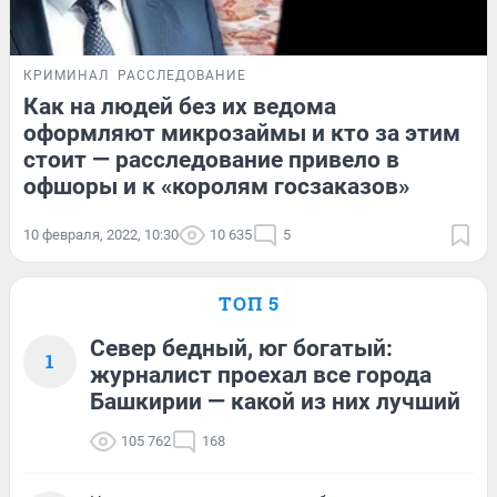
КРИМИНАЛ
РАССЛЕДОВАНИЕ
Как на людей без их ведома
оформляют микрозаймы и кто за этим
стоит — расследование привело в
офшоры и к «королям госзаказов»
10 февраля, 2022, 10:30
10 635
5
ТОП 5
Север бедный, юг богатый:
1
журналист проехал все города
Башкирии — какой из них лучший
105 762
168