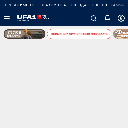
НЕДВИЖИМОСТЬ
ЗНАКОМСТВА
ПОГОДА
ТЕЛЕПРОГРАММА
Внимание! Беспилотная опасность