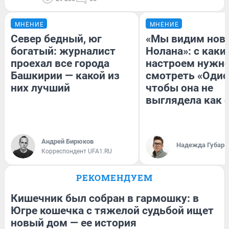
МНЕНИЕ
МНЕНИЕ
Север бедный, юг
«Мы видим нов
богатый: журналист
Нолана»: с каки
проехал все города
настроем нужн
Башкирии — какой из
смотреть «Одис
них лучший
чтобы она не
выглядела как 
Андрей Бирюков
Надежда Губарь
Корреспондент UFA1.RU
РЕКОМЕНДУЕМ
Кишечник был собран в гармошку: в
Югре кошечка с тяжелой судьбой ищет
новый дом — ее история