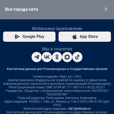
Все города сети
Мобильное приложение
Google Play
App Store
Мы в соцсетях
Контактные данные для Роскомнадзора и государственных органов
Сетевое издание «Уфа1.ру» (18+)
Зарегистрировано Федеральной службой по надзору в сфере связи,
информационных технологий и массовых коммуникаций (Роскомнадзор)
Регистрационный номер СМИ ЭЛ № ФС 77– 84716 от 06.02.2023 г.
Учредитель: Общество с ограниченной ответственностью "ИНТЕРНЕТ
ТЕХНОЛОГИИ"
Главный редактор: Петрушкина Светлана Алексеевна
Адрес редакции: 450006, г. Уфа, ул. Ленина, д. 156, 8 (347) 286-51-96 (доб.
3763)
Электронный адрес редакции:
ufa1@shkulev.ru
Контактные данные для Роскомнадзора и государственных органов: