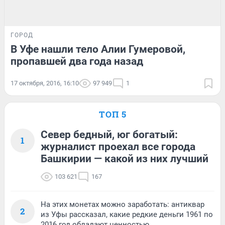
ГОРОД
В Уфе нашли тело Алии Гумеровой,
пропавшей два года назад
17 октября, 2016, 16:10
97 949
1
ТОП 5
Север бедный, юг богатый:
1
журналист проехал все города
Башкирии — какой из них лучший
103 621
167
На этих монетах можно заработать: антиквар
2
из Уфы рассказал, какие редкие деньги 1961 по
2016 год обладают ценностью