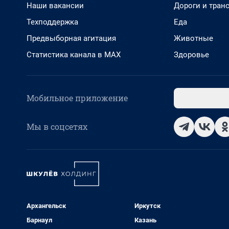
Наши вакансии
Дороги и тран
Техподдержка
Еда
Предвыборная агитация
Животные
Статистика канала в MAX
Здоровье
Мобильное приложение
Мы в соцсетях
Архангельск
Иркутск
Барнаул
Казань