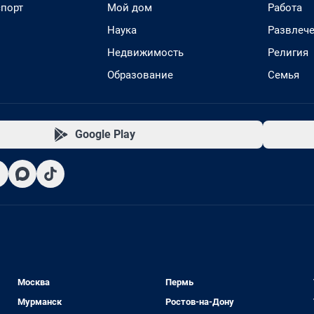
спорт
Мой дом
Работа
Наука
Развлеч
Недвижимость
Религия
Образование
Семья
Google Play
Москва
Пермь
Мурманск
Ростов-на-Дону