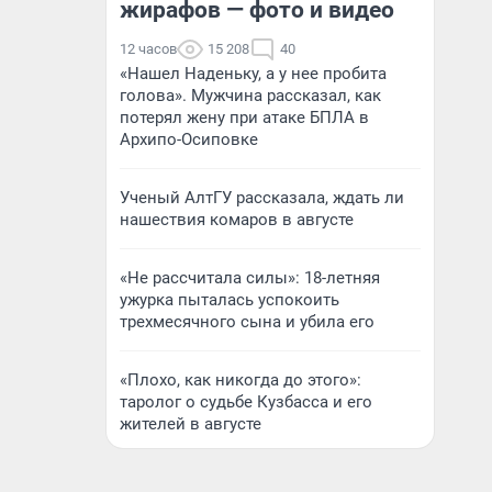
жирафов — фото и видео
12 часов
15 208
40
«Нашел Наденьку, а у нее пробита
голова». Мужчина рассказал, как
потерял жену при атаке БПЛА в
Архипо-Осиповке
Ученый АлтГУ рассказала, ждать ли
нашествия комаров в августе
«Не рассчитала силы»: 18-летняя
ужурка пыталась успокоить
трехмесячного сына и убила его
«Плохо, как никогда до этого»:
таролог о судьбе Кузбасса и его
жителей в августе