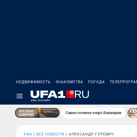
НЕДВИЖИМОСТЬ
ЗНАКОМСТВА
ПОГОДА
ТЕЛЕПРОГР
Самое соленое озеро Башкирии
УФА
ВСЕ НОВОСТИ
АЛЕКСАНДР ГУРЕВИЧ