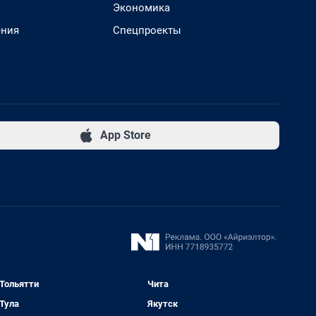
Экономика
ения
Спецпроекты
App Store
Тольятти
Чита
Тула
Якутск