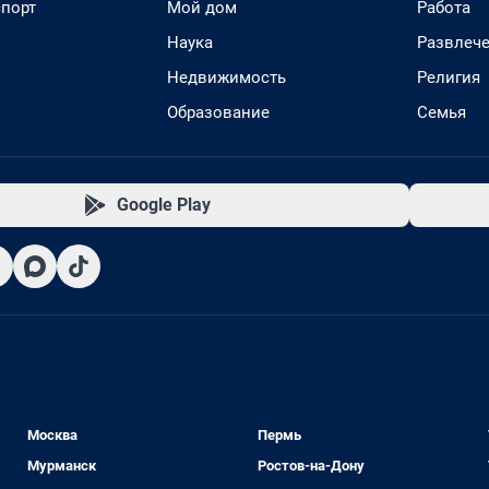
спорт
Мой дом
Работа
Наука
Развлеч
Недвижимость
Религия
Образование
Семья
Google Play
Москва
Пермь
Мурманск
Ростов-на-Дону