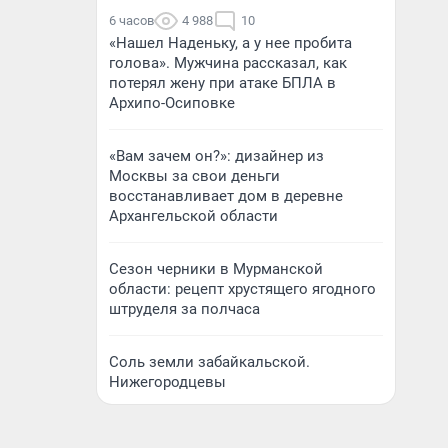
6 часов
4 988
10
«Нашел Наденьку, а у нее пробита
голова». Мужчина рассказал, как
потерял жену при атаке БПЛА в
Архипо-Осиповке
«Вам зачем он?»: дизайнер из
Москвы за свои деньги
восстанавливает дом в деревне
Архангельской области
Сезон черники в Мурманской
области: рецепт хрустящего ягодного
штруделя за полчаса
Соль земли забайкальской.
Нижегородцевы