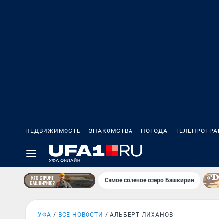
НЕДВИЖИМОСТЬ
ЗНАКОМСТВА
ПОГОДА
ТЕЛЕПРОГР
Самое соленое озеро Башкирии
УФА
ВСЕ НОВОСТИ
АЛЬБЕРТ ЛИХАНОВ