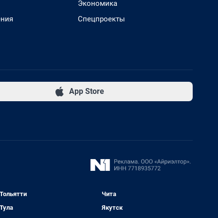
Экономика
ения
Спецпроекты
App Store
Тольятти
Чита
Тула
Якутск