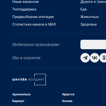
Наши вакансии
Дороги и тран
Техподдержка
Еда
Предвыборная агитация
Животные
Статистика канала в MAX
Здоровье
Мобильное приложение
Мы в соцсетях
Архангельск
Иркутск
Барнаул
Казань