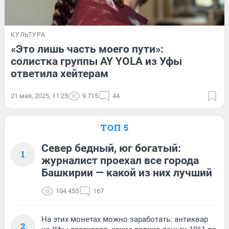
КУЛЬТУРА
«Это лишь часть моего пути»:
солистка группы AY YOLA из Уфы
ответила хейтерам
21 мая, 2025, 11:25
9 715
44
ТОП 5
Север бедный, юг богатый:
1
журналист проехал все города
Башкирии — какой из них лучший
104 455
167
На этих монетах можно заработать: антиквар
2