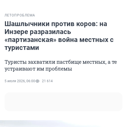
ЛЕТО
ПРОБЛЕМА
Шашлычники против коров: на
Инзере разразилась
«партизанская» война местных с
туристами
Туристы захватили пастбище местных, а те
устраивают им проблемы
5 июля 2026, 06:00
21 614