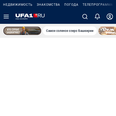
НЕДВИЖИМОСТЬ
ЗНАКОМСТВА
ПОГОДА
ТЕЛЕПРОГРАММА
Самое соленое озеро Башкирии