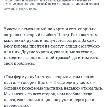
Фиолетовым показаны участки выпаса, голубым — населенный
пункт. Обведен остров, который не могут поделить туристы и коровы
Источник: 
Андрей Вдовин
Участок, отмеченный на карте, и есть спорный
островок, который огибает Инзер. Река дает там
маленький рукав, и получается остров. За саму
реку коровы пройти не смогут, слишком глубоко
для них. Другие участки, указанные за селом,
находятся за оживленной трассой, да и там есть
свои проблемы.
«Там ферму клубничную открыли, там нельзя
пасти, — говорит Виль. — И еще один участок —
большая конеферма частника недавно открылась.
Мы зажаты со всех сторон, нам вообще негде
пасти, если только коров на руки и через реки
переносить».