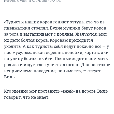
Источник: 
Марина Каримова / UFA1.RU
«Туристы наших коров гоняют оттуда, кто-то из
пневматики стрелял. Бухие мужики берут коров
за рога и выталкивают с поляны. Жалуются, мол,
их дети боятся коров. Коровам приходится
уходить. А как туристы себя ведут похабно все — у
нас мусульманская деревня, ненейки, картатайки
на улицу боятся выйти. Пьяные ходят в чем мать
родила и ищут, где купить алкоголь. Для нас такое
неприемлемо поведение, понимаете», — сетует
Виль.
Кто именно мог поставить «ежей» на дороге, Виль
говорит, что не знает.