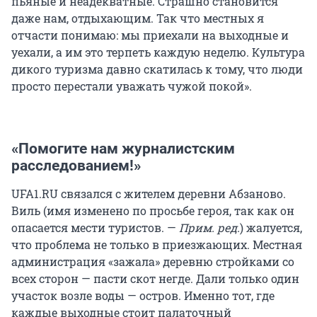
пьяные и неадекватные. Страшно становится
даже нам, отдыхающим. Так что местных я
отчасти понимаю: мы приехали на выходные и
уехали, а им это терпеть каждую неделю. Культура
дикого туризма давно скатилась к тому, что люди
просто перестали уважать чужой покой».
«Помогите нам журналистским
расследованием!»
UFA1.RU связался с жителем деревни Абзаново.
Виль (имя изменено по просьбе героя, так как он
опасается мести туристов. —
Прим. ред.
) жалуется,
что проблема не только в приезжающих. Местная
администрация «зажала» деревню стройками со
всех сторон — пасти скот негде. Дали только один
участок возле воды — остров. Именно тот, где
каждые выходные стоит палаточный