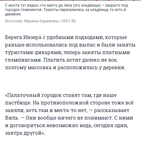
С моста тут видно, что место до леса (это кладбище) — закрыто под
городок глэмпингов. Туристы переселились за кладбище, то есть в
деревню
Источник: 
Марина Каримова / UFA1.RU
Берега Инзера с удобными подходами, которые
раньше использовались под выпас и были заняты
туристами-дикарями, теперь заняты платными
глэмпингами. Платить хотят далеко не все,
поэтому массовка и расположилась у деревни.
«Палаточный городок ставят там, где наше
пастбище. На противоположной стороне тоже всё
заняли, хоть там и места-то нет, — рассказывает
Виль. — Они вообще ничего не понимают. С ними
и договориться невозможно ведь, сегодня один,
завтра другой».