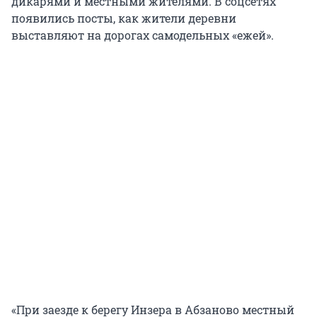
дикарями и местными жителями. В соцсетях
появились посты, как жители деревни
выставляют на дорогах самодельных «ежей».
«При заезде к берегу Инзера в Абзаново местный