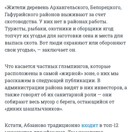
«Жители деревень Архангельского, Белорецкого,
Гафурийского районов выживают за счет
скотоводства. У них нет в районах работы.
Туристы, рыбаки, охотники и сборщики ягод
топчут их угодья для заготовки сена и места для
выпаса скота. Вот люди охраняют или обороняют
свои угодья», — заключает он.
Что касается частных глэмпингов, которые
расположены в самой «жирной» зоне, о них мы
расскажем в следующей публикации. В
администрации района видят в них инвесторов, а
также говорят об их санитарной роли — они
собирают весь мусор с берега, остающийся от
«диких шашлычников».
Кстати, Абзаново традиционно
входит
в топ-12