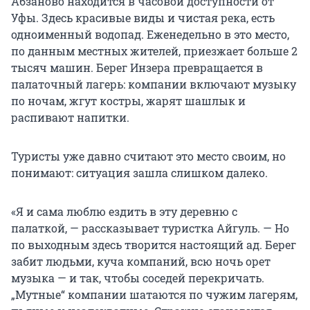
Абзаново находится в часовой доступности от
Уфы. Здесь красивые виды и чистая река, есть
одноименный водопад. Еженедельно в это место,
по данным местных жителей, приезжает больше 2
тысяч машин. Берег Инзера превращается в
палаточный лагерь: компании включают музыку
по ночам, жгут костры, жарят шашлык и
распивают напитки.
Туристы уже давно считают это место своим, но
понимают: ситуация зашла слишком далеко.
«Я и сама люблю ездить в эту деревню с
палаткой, — рассказывает туристка Айгуль. — Но
по выходным здесь творится настоящий ад. Берег
забит людьми, куча компаний, всю ночь орет
музыка — и так, чтобы соседей перекричать.
„Мутные“ компании шатаются по чужим лагерям,