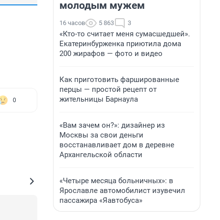
молодым мужем
16 часов
5 863
3
«Кто-то считает меня сумасшедшей».
Екатеринбурженка приютила дома
200 жирафов — фото и видео
Как приготовить фаршированные
перцы — простой рецепт от
жительницы Барнаула
0
«Вам зачем он?»: дизайнер из
Москвы за свои деньги
восстанавливает дом в деревне
Архангельской области
«Четыре месяца больничных»: в
Ярославле автомобилист изувечил
пассажира «Яавтобуса»