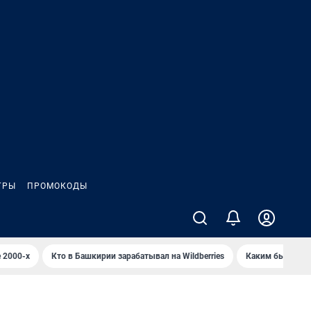
ГРЫ
ПРОМОКОДЫ
 2000-х
Кто в Башкирии зарабатывал на Wildberries
Каким было Сип