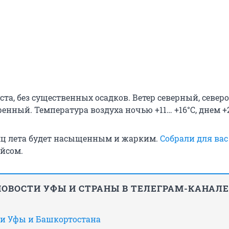
густа, без существенных осадков. Ветер северный, северо
нный. Температура воздуха ночью +11… +16°С, днем +2
яц лета будет насыщенным и жарким.
Собрали для ва
йсом.
НОВОСТИ УФЫ И СТРАНЫ В ТЕЛЕГРАМ-КАНАЛЕ
ти Уфы и Башкортостана