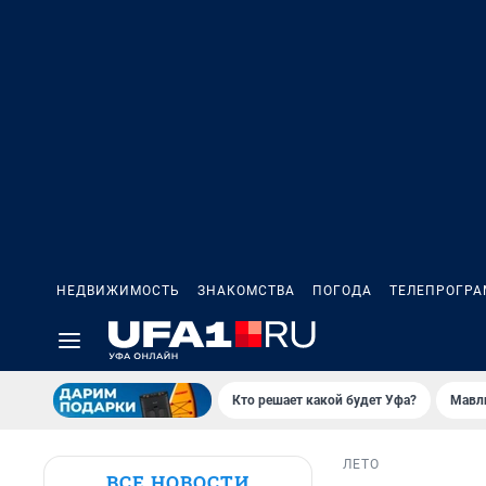
НЕДВИЖИМОСТЬ
ЗНАКОМСТВА
ПОГОДА
ТЕЛЕПРОГР
Кто решает какой будет Уфа?
Мавл
ЛЕТО
ВСЕ НОВОСТИ