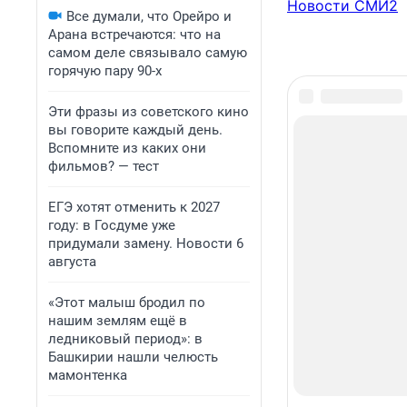
Новости СМИ2
Все думали, что Орейро и
Арана встречаются: что на
самом деле связывало самую
горячую пару 90-х
Эти фразы из советского кино
вы говорите каждый день.
Вспомните из каких они
фильмов? — тест
ЕГЭ хотят отменить к 2027
году: в Госдуме уже
придумали замену. Новости 6
августа
«Этот малыш бродил по
нашим землям ещё в
ледниковый период»: в
Башкирии нашли челюсть
мамонтенка