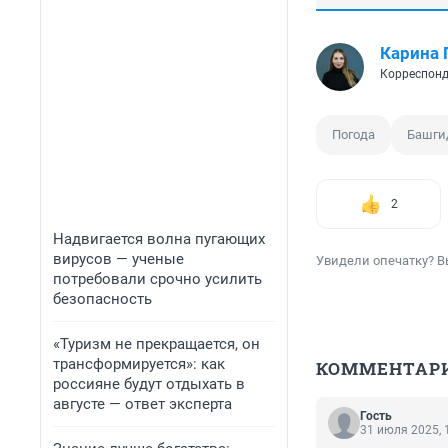
Карина 
Корреспонд
Погода
Башги
2
Надвигается волна пугающих
вирусов — ученые
Увидели опечатку? В
потребовали срочно усилить
безопасность
«Туризм не прекращается, он
трансформируется»: как
КОММЕНТАР
россияне будут отдыхать в
августе — ответ эксперта
Гость
31 июля 2025, 