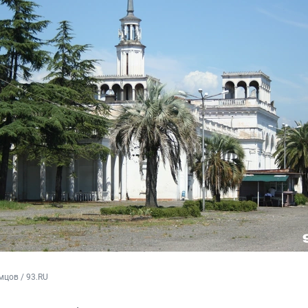
цов / 93.RU