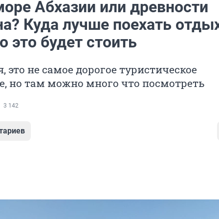
море Абхазии или древности
на? Куда лучше поехать отды
о это будет стоить
, это не самое дорогое туристическое
, но там можно много что посмотреть
3 142
тариев