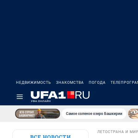
НЕДВИЖИМОСТЬ
ЗНАКОМСТВА
ПОГОДА
ТЕЛЕПРОГР
Самое соленое озеро Башкирии
ЛЕТО
СТРАНА И МИ
ВСЕ НОВОСТИ