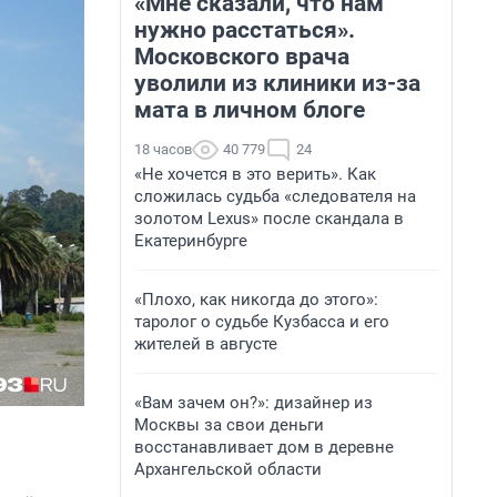
«Мне сказали, что нам
нужно расстаться».
Московского врача
уволили из клиники из-за
мата в личном блоге
18 часов
40 779
24
«Не хочется в это верить». Как
сложилась судьба «следователя на
золотом Lexus» после скандала в
Екатеринбурге
«Плохо, как никогда до этого»:
таролог о судьбе Кузбасса и его
жителей в августе
«Вам зачем он?»: дизайнер из
Москвы за свои деньги
восстанавливает дом в деревне
Архангельской области