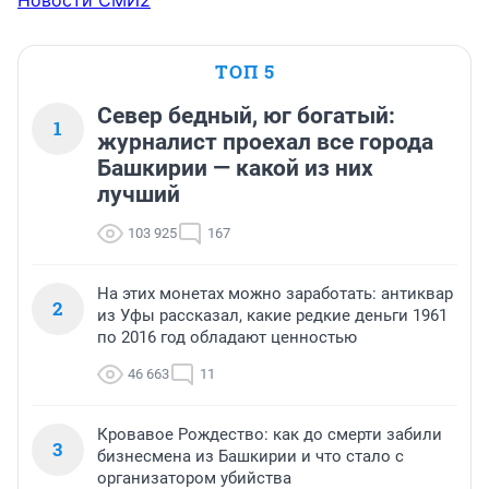
Новости СМИ2
ТОП 5
Север бедный, юг богатый:
1
журналист проехал все города
Башкирии — какой из них
лучший
103 925
167
На этих монетах можно заработать: антиквар
2
из Уфы рассказал, какие редкие деньги 1961
по 2016 год обладают ценностью
46 663
11
Кровавое Рождество: как до смерти забили
3
бизнесмена из Башкирии и что стало с
организатором убийства