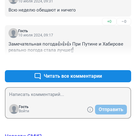
10 июля 2024, 09:31
Всю неделю обещают и ничего
+0
–0
Гость
10 июля 2024, 09:17
Замечательная погода👍👍👍 При Путине и Хабирове 
реально погода стала лучше☝️
+0
–1
Читать все комментарии
Гость
Отправить
Войти