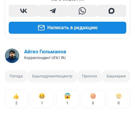
Написать в редакцию
Айгиз Гильманов
Корреспондент UFA1.RU
Погода
Башгидрометеоцентр
Прогноз
Башкирия
2
1
1
0
0