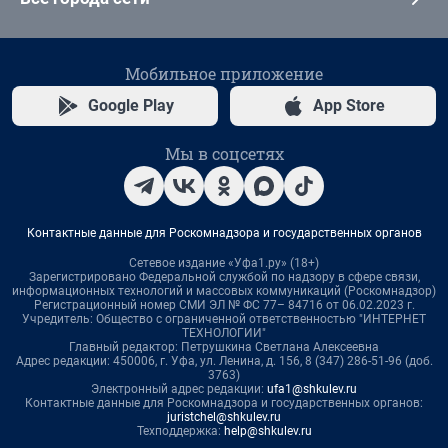
Мобильное приложение
Google Play
App Store
Мы в соцсетях
Контактные данные для Роскомнадзора и государственных органов
Сетевое издание «Уфа1.ру» (18+)
Зарегистрировано Федеральной службой по надзору в сфере связи,
информационных технологий и массовых коммуникаций (Роскомнадзор)
Регистрационный номер СМИ ЭЛ № ФС 77– 84716 от 06.02.2023 г.
Учредитель: Общество с ограниченной ответственностью "ИНТЕРНЕТ
ТЕХНОЛОГИИ"
Главный редактор: Петрушкина Светлана Алексеевна
Адрес редакции: 450006, г. Уфа, ул. Ленина, д. 156, 8 (347) 286-51-96 (доб.
3763)
Электронный адрес редакции:
ufa1@shkulev.ru
Контактные данные для Роскомнадзора и государственных органов:
juristchel@shkulev.ru
Техподдержка:
help@shkulev.ru