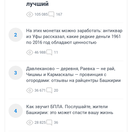
лучший
105 085
167
На этих монетах можно заработать: антиквар
2
из Уфы рассказал, какие редкие деньги 1961
по 2016 год обладают ценностью
46 988
11
Давлеканово — деревня, Раевка — не рай,
3
Чишмы и Кармаскалы — провинция с
огородами: отзывы на райцентры Башкирии
36 671
20
Как звучит БПЛА. Послушайте, жители
4
Башкирии: это может спасти вашу жизнь
28 825
36