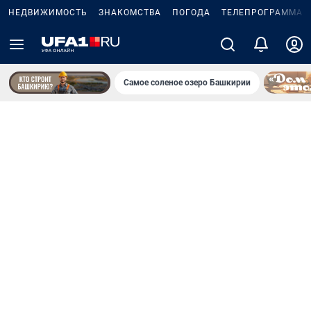
НЕДВИЖИМОСТЬ
ЗНАКОМСТВА
ПОГОДА
ТЕЛЕПРОГРАММА
Самое соленое озеро Башкирии