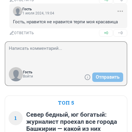
ОТВЕТИТЬ
Гость
1 июля 2024, 19:04
Гость, нравится не нравится терпи моя красавица
+0
–0
ОТВЕТИТЬ
Гость
Войти
Отправить
ТОП 5
Север бедный, юг богатый:
1
журналист проехал все города
Башкирии — какой из них