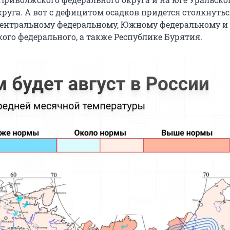
руга. А вот с дефицитом осадков придется столкнутьс
Центральному федеральному, Южному федеральному и
ого федерального, а также Республике Бурятия.