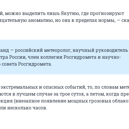
уй, можно выделить лишь Якутию, где прогнозируют
цательную аномалию, но она в пределах нормы, — ск
анд — российский метеоролог, научный руководитель
ра России, член коллегии Росгидромета и научно-
 совета Росгидромета.
 экстремальных и опасных событий, то, по словам мет
тся в лучшем случае за трое суток, а летом, когда пр
кция (внезапное появление мощных грозовых облаков
или несколько часов.