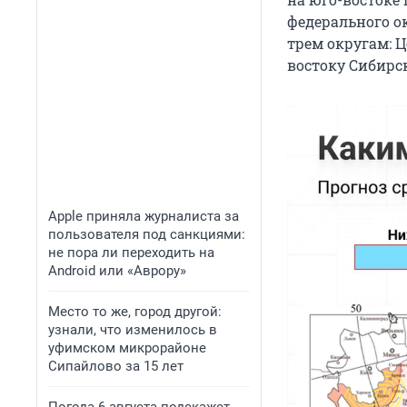
федерального ок
трем округам: 
востоку Сибирск
Apple приняла журналиста за
пользователя под санкциями:
не пора ли переходить на
Android или «Аврору»
Место то же, город другой:
узнали, что изменилось в
уфимском микрорайоне
Сипайлово за 15 лет