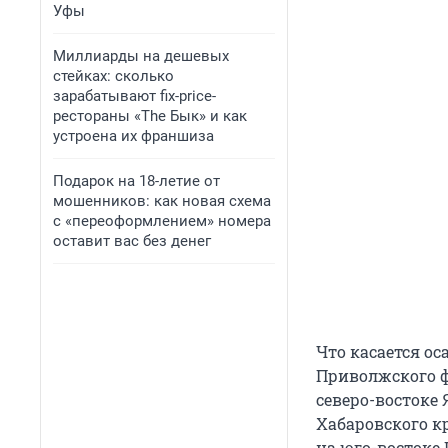
Уфы
Миллиарды на дешевых
стейках: сколько
зарабатывают fix-price-
рестораны «The Бык» и как
устроена их франшиза
Подарок на 18-летие от
мошенников: как новая схема
с «переоформлением» номера
оставит вас без денег
Что касается о
Приволжского фе
северо-востоке 
Хабаровского кр
на юго-востоке