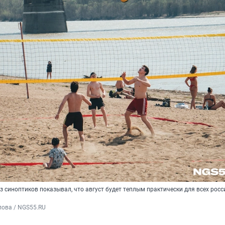
 синоптиков показывал, что август будет теплым практически для всех росс
пова / NGS55.RU