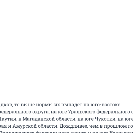
садков, то выше нормы их выпадет на юго-востоке
дерального округа, на юге Уральского федерального о
Якутии, в Магаданской области, на юге Чукотки, на юг
ая и Амурской области. Дождливее, чем в прошлом год
 Приволжского федерального округа и на юге Уральско