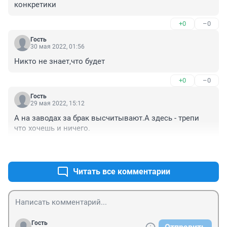
конкретики
+0
–0
Гость
30 мая 2022, 01:56
Никто не знает,что будет
+0
–0
Гость
29 мая 2022, 15:12
А на заводах за брак высчитывают.А здесь - трепи 
что хочешь и ничего.
+0
–0
Читать все комментарии
Гость