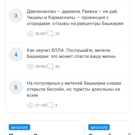
Давлеканово — деревня, Раевка — не рай,
3
Чишмы и Кармаскалы — провинция с
огородами: отзывы на райцентры Башкирии
36 847
20
Как звучит БПЛА. Послушайте, жители
4
Башкирии: это может спасти вашу жизнь
28 902
36
На популярных у жителей Башкирии озерах
5
открыли бассейн, но туристы довольны не
всем
27 182
9
МНЕНИЕ
МНЕНИЕ