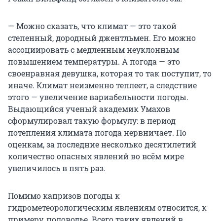
— Можно сказать, что климат — это такой
степенный, дородный джентльмен. Его можно
ассоциировать с медленным неуклонным
повышением температуры. А погода — это
своенравная девушка, которая то так поступит, то
иначе. Климат неизменно теплеет, а следствие
этого — увеличение вариабельности погоды.
Выдающийся ученый академик Умахов
сформулировал такую формулу: в период
потепления климата погода нервничает. По
оценкам, за последние несколько десятилетий
количество опасных явлений во всём мире
увеличилось в пять раз.
Помимо капризов погоды к
гидрометеорологическим явлениям относится, к
примеру, половодье. Всего таких явлений в