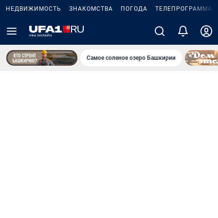
НЕДВИЖИМОСТЬ
ЗНАКОМСТВА
ПОГОДА
ТЕЛЕПРОГРАММА
Самое соленое озеро Башкирии