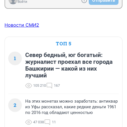
Отправить
Войти
Новости СМИ2
ТОП 5
Север бедный, юг богатый:
1
журналист проехал все города
Башкирии — какой из них
лучший
105 210
167
На этих монетах можно заработать: антиквар
2
из Уфы рассказал, какие редкие деньги 1961
по 2016 год обладают ценностью
47 038
11