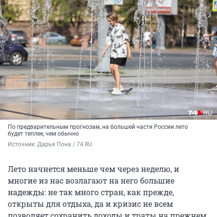
По предварительным прогнозам, на большей части России лето
будет теплее, чем обычно
Источник: 
Дарья Пона / 74.RU
Лето начнется меньше чем через неделю, и
многие из нас возлагают на него большие
надежды: не так много стран, как прежде,
открыты для отдыха, да и кризис не всем
позволяет сохранить доходы и траты на прежнем