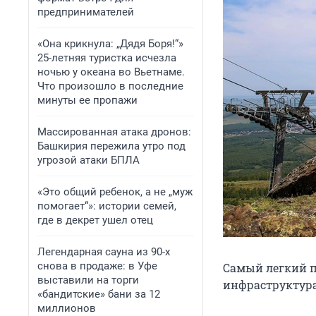
предпринимателей
«Она крикнула: „Дядя Боря!“»
25-летняя туристка исчезла
ночью у океана во Вьетнаме.
Что произошло в последние
минуты ее пропажи
Массированная атака дронов:
Башкирия пережила утро под
угрозой атаки БПЛА
«Это общий ребенок, а не „муж
помогает“»: истории семей,
где в декрет ушел отец
Легендарная сауна из 90-х
снова в продаже: в Уфе
Самый легкий п
выставили на торги
инфраструктура
«бандитские» бани за 12
миллионов