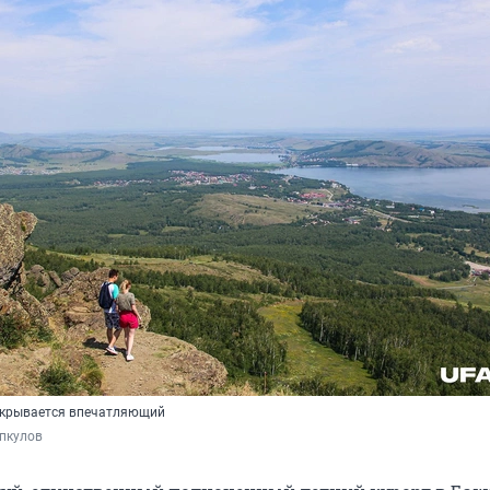
открывается впечатляющий
пкулов