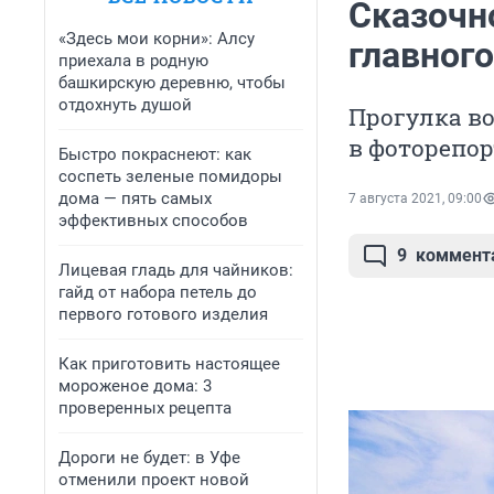
Сказочн
«Здесь мои корни»: Алсу
главног
приехала в родную
башкирскую деревню, чтобы
отдохнуть душой
Прогулка во
в фоторепор
Быстро покраснеют: как
соспеть зеленые помидоры
дома — пять самых
7 августа 2021, 09:00
эффективных способов
9
коммент
Лицевая гладь для чайников:
гайд от набора петель до
первого готового изделия
Как приготовить настоящее
мороженое дома: 3
проверенных рецепта
Дороги не будет: в Уфе
отменили проект новой