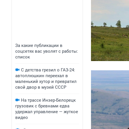
За какие публикации в
соцсетях вас уволят с работы:
список
С детства грезил о ГАЗ-24:
автоплюшкин переехал в
маленький хутор и превратил
свой двор в музей СССР
На трассе Инзер-Белорецк
грузовик с бревнами едва
удержал управление — жуткое
видео