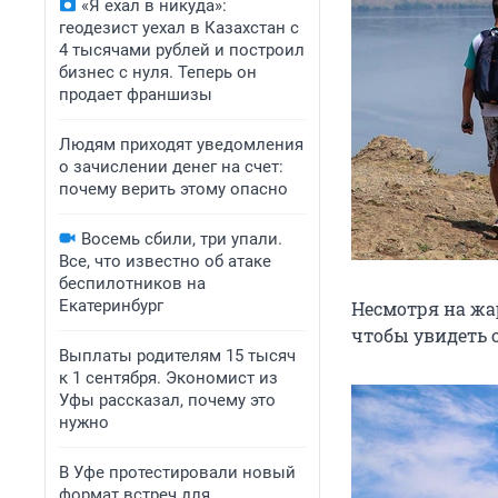
«Я ехал в никуда»:
геодезист уехал в Казахстан с
4 тысячами рублей и построил
бизнес с нуля. Теперь он
продает франшизы
Людям приходят уведомления
о зачислении денег на счет:
почему верить этому опасно
Восемь сбили, три упали.
Все, что известно об атаке
беспилотников на
Екатеринбург
Несмотря на жа
чтобы увидеть о
Выплаты родителям 15 тысяч
к 1 сентября. Экономист из
Уфы рассказал, почему это
нужно
В Уфе протестировали новый
формат встреч для