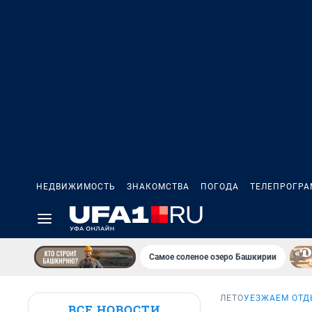
НЕДВИЖИМОСТЬ
ЗНАКОМСТВА
ПОГОДА
ТЕЛЕПРОГР
Самое соленое озеро Башкирии
ЛЕТО
УЕЗЖАЕМ ОТД
ВСЕ НОВОСТИ