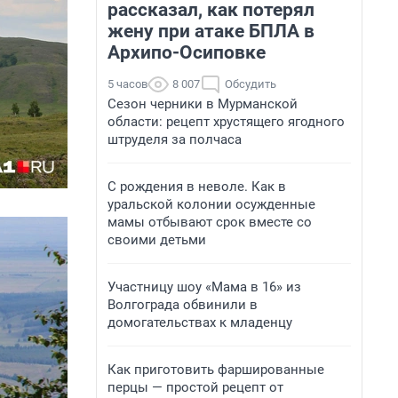
рассказал, как потерял
жену при атаке БПЛА в
Архипо-Осиповке
5 часов
8 007
Обсудить
Сезон черники в Мурманской
области: рецепт хрустящего ягодного
штруделя за полчаса
С рождения в неволе. Как в
уральской колонии осужденные
мамы отбывают срок вместе со
своими детьми
Участницу шоу «Мама в 16» из
Волгограда обвинили в
домогательствах к младенцу
Как приготовить фаршированные
перцы — простой рецепт от