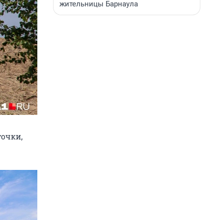
жительницы Барнаула
точки,