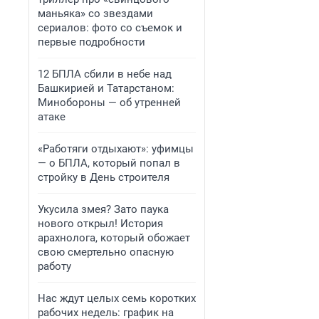
маньяка» со звездами
сериалов: фото со съемок и
первые подробности
12 БПЛА сбили в небе над
Башкирией и Татарстаном:
Минобороны — об утренней
атаке
«Работяги отдыхают»: уфимцы
— о БПЛА, который попал в
стройку в День строителя
Укусила змея? Зато паука
нового открыл! История
арахнолога, который обожает
свою смертельно опасную
работу
Нас ждут целых семь коротких
рабочих недель: график на