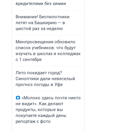
вредителями без химии
Внимание! Беспилотники
летят на Башкирию — в
шестой раз за неделю
Минпросвещения обновило
список учебников: что будут
изучать в школах и колледжах
с 1 сентября
Лето покидает город?
Синоптики дали невеселый
прогноз погоды в Уфе
«Молоко здесь почти никто
не видит». Как делают
продукты, которые вы
покупаете каждый день:
репортаж с фото