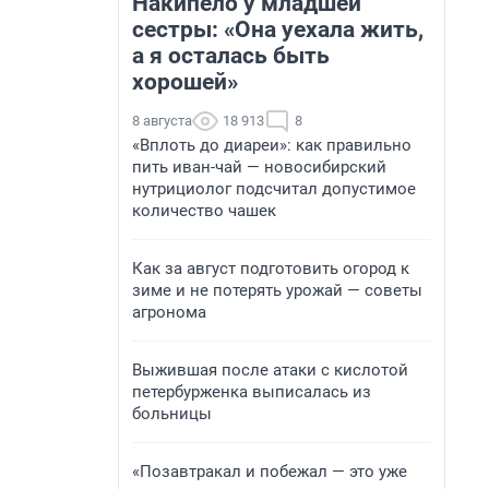
Накипело у младшей
сестры: «Она уехала жить,
а я осталась быть
хорошей»
8 августа
18 913
8
«Вплоть до диареи»: как правильно
пить иван-чай — новосибирский
нутрициолог подсчитал допустимое
количество чашек
Как за август подготовить огород к
зиме и не потерять урожай — советы
агронома
Выжившая после атаки с кислотой
петербурженка выписалась из
больницы
«Позавтракал и побежал — это уже