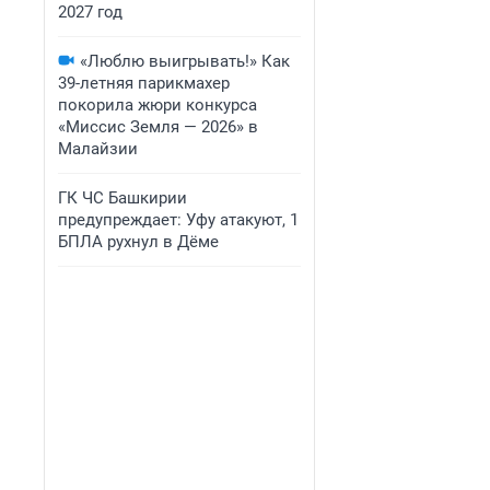
2027 год
«Люблю выигрывать!» Как
39-летняя парикмахер
покорила жюри конкурса
«Миссис Земля — 2026» в
Малайзии
ГК ЧС Башкирии
предупреждает: Уфу атакуют, 1
БПЛА рухнул в Дёме