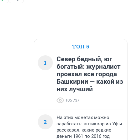
ТОП 5
Север бедный, юг
1
богатый: журналист
проехал все города
Башкирии — какой из
них лучший
105 737
На этих монетах можно
2
заработать: антиквар из Уфы
рассказал, какие редкие
деньги 1961 по 2016 год