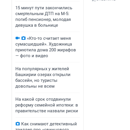
15 минут пути закончились
смертельным ДТП на М-5:
погиб пенсионер, молодая
девушка в больнице
«Кто-то считает меня
сумасшедшей». Художница
приютила дома 200 жирафов
— фото и видео
На популярных у жителей
Башкирии озерах открыли
бассейн, но туристы
довольны не всем
На какой срок отодвинули
реформу семейной ипотеки: в
правительстве назвали риски
Как снимают детективный
триллер про «свинцового