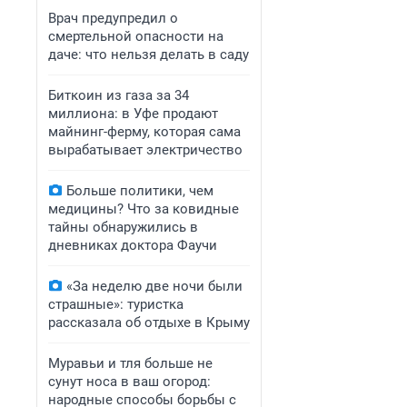
Врач предупредил о
смертельной опасности на
даче: что нельзя делать в саду
Биткоин из газа за 34
миллиона: в Уфе продают
майнинг-ферму, которая сама
вырабатывает электричество
Больше политики, чем
медицины? Что за ковидные
тайны обнаружились в
дневниках доктора Фаучи
«За неделю две ночи были
страшные»: туристка
рассказала об отдыхе в Крыму
Муравьи и тля больше не
сунут носа в ваш огород:
народные способы борьбы с