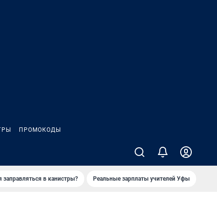
ГРЫ
ПРОМОКОДЫ
я заправляться в канистры?
Реальные зарплаты учителей Уфы
Зака