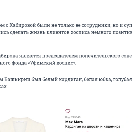
ом с Хабировой были не только ее сотрудники, но и су
лись сделать жизнь клиентов хосписа немного позити
абирова является председателем попечительского сове
ного фонда «Уфимский хоспис».
вы Башкирии был белый кардиган, белая юбка, голубая
ах.