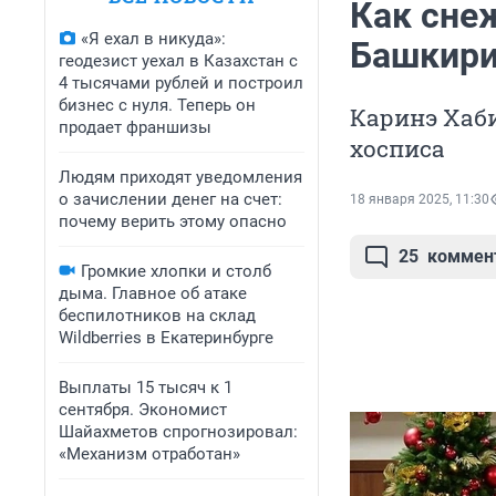
Как сне
«Я ехал в никуда»:
Башкири
геодезист уехал в Казахстан с
4 тысячами рублей и построил
бизнес с нуля. Теперь он
Каринэ Хаб
продает франшизы
хосписа
Людям приходят уведомления
о зачислении денег на счет:
18 января 2025, 11:30
почему верить этому опасно
25
коммен
Громкие хлопки и столб
дыма. Главное об атаке
беспилотников на склад
Wildberries в Екатеринбурге
Выплаты 15 тысяч к 1
сентября. Экономист
Шайахметов спрогнозировал:
«Механизм отработан»