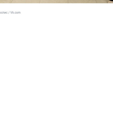
спис / Vk.com 