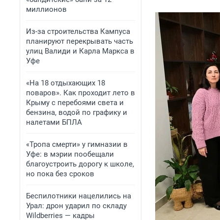
миллионов
Из-за строительства Кампуса
планируют перекрывать часть
улиц Валиди и Карла Маркса в
Уфе
«На 18 отдыхающих 18
поваров». Как проходит лето в
Крыму с перебоями света и
бензина, водой по графику и
налетами БПЛА
«Тропа смерти» у гимназии в
Уфе: в мэрии пообещали
благоустроить дорогу к школе,
но пока без сроков
Беспилотники нацелились на
Урал: дрон ударил по складу
Wildberries — кадры