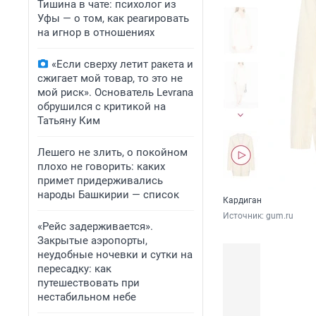
Тишина в чате: психолог из
Уфы — о том, как реагировать
на игнор в отношениях
«Если сверху летит ракета и
сжигает мой товар, то это не
мой риск». Основатель Levrana
обрушился с критикой на
Татьяну Ким
Лешего не злить, о покойном
плохо не говорить: каких
примет придерживались
народы Башкирии — список
Кардиган
Источник: 
gum.ru
«Рейс задерживается».
Закрытые аэропорты,
неудобные ночевки и сутки на
пересадку: как
путешествовать при
нестабильном небе