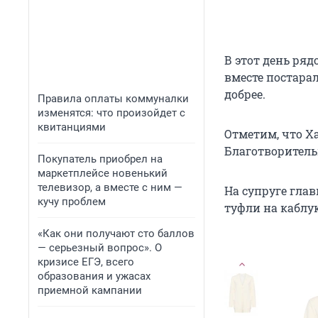
В этот день ряд
вместе постара
добрее.
Правила оплаты коммуналки
изменятся: что произойдет с
квитанциями
Отметим, что Х
Благотворитель
Покупатель приобрел на
маркетплейсе новенький
телевизор, а вместе с ним —
На супруге гла
кучу проблем
туфли на каблук
«Как они получают сто баллов
— серьезный вопрос». О
кризисе ЕГЭ, всего
образования и ужасах
приемной кампании