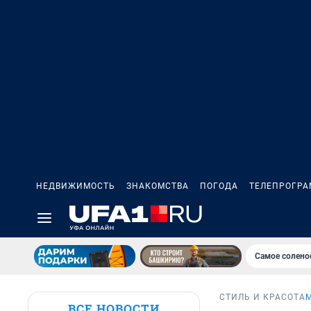
НЕДВИЖИМОСТЬ
ЗНАКОМСТВА
ПОГОДА
ТЕЛЕПРОГР
Самое солено
СТИЛЬ И КРАСОТА
ВСЕ НОВОСТИ