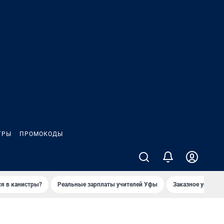
ГРЫ
ПРОМОКОДЫ
ся в канистры?
Реальные зарплаты учителей Уфы
Заказное убийств