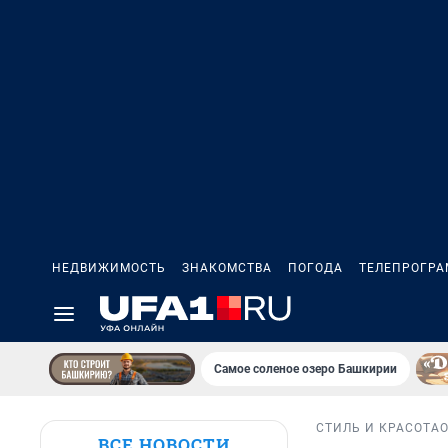
НЕДВИЖИМОСТЬ
ЗНАКОМСТВА
ПОГОДА
ТЕЛЕПРОГР
Самое соленое озеро Башкирии
СТИЛЬ И КРАСОТА
ВСЕ НОВОСТИ