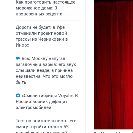
Как приготовить настоящее
мороженое дома: 3
проверенных рецепта
Дороги не будет: в Уфе
отменили проект новой
трассы из Черниковки в
Инорс
Всю Москву напугал
загадочный взрыв: его звук
слышали везде, а причина
неизвестна. Что это могло
быть
«Смели гибриды Voyah». В
России возник дефицит
электромобилей
Тест на внимательность: его
смогут пройти только 5%
людей — вы в их числе?