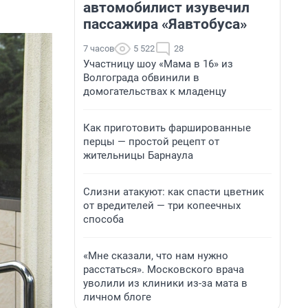
автомобилист изувечил
пассажира «Яавтобуса»
7 часов
5 522
28
Участницу шоу «Мама в 16» из
Волгограда обвинили в
домогательствах к младенцу
Как приготовить фаршированные
перцы — простой рецепт от
жительницы Барнаула
Слизни атакуют: как спасти цветник
от вредителей — три копеечных
способа
«Мне сказали, что нам нужно
расстаться». Московского врача
уволили из клиники из-за мата в
личном блоге