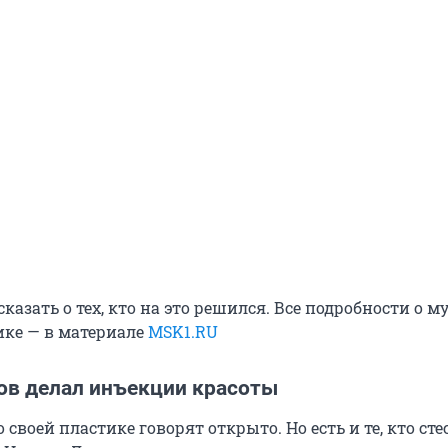
азать о тех, кто на это решился. Все подробности о 
ике — в материале
MSK1.RU
ов делал инъекции красоты
 своей пластике говорят открыто. Но есть и те, кто сте