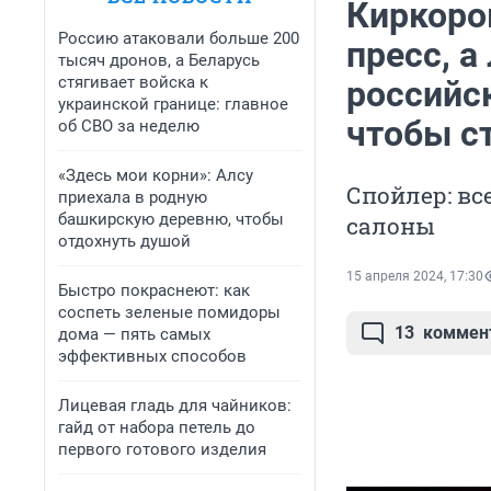
Киркоро
Россию атаковали больше 200
пресс, а
тысяч дронов, а Беларусь
стягивает войска к
российс
украинской границе: главное
чтобы с
об СВО за неделю
«Здесь мои корни»: Алсу
Спойлер: вс
приехала в родную
башкирскую деревню, чтобы
салоны
отдохнуть душой
15 апреля 2024, 17:30
Быстро покраснеют: как
соспеть зеленые помидоры
13
коммен
дома — пять самых
эффективных способов
Лицевая гладь для чайников:
гайд от набора петель до
первого готового изделия