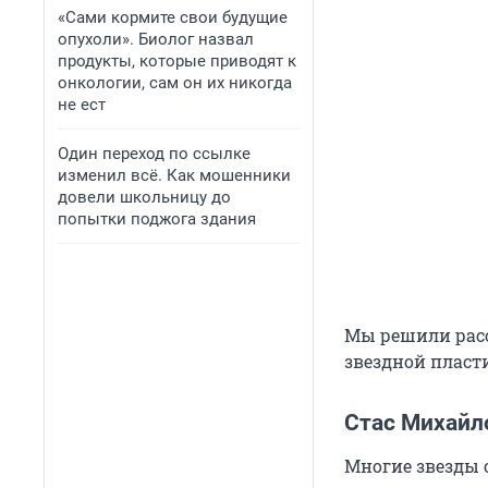
«Сами кормите свои будущие
опухоли». Биолог назвал
продукты, которые приводят к
онкологии, сам он их никогда
не ест
Один переход по ссылке
изменил всё. Как мошенники
довели школьницу до
попытки поджога здания
Мы решили расск
звездной пласт
Стас Михайл
Многие звезды о