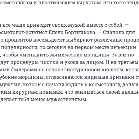
косметологам и пластическим хирургам. Это тоже тен
 всё чаще приводят своих мужей вместе с собой, —
осметолог-эстетист Елена Бортникова. — Сначала для
но процентов восемьдесят выбирают различные проц
 популярности, то сегодня на первом месте инъекции
, чтобы уменьшить мимические морщины. Затем по
дут процедуры чистки и ухода за лицом. И на третьем
ми филерами на основе гиалуроновой кислоты, кот
убокие морщины, сглаживаются видимые признаки с
мужчин, которые начали ходить к косметологу, дальш
ским хирургам, понимая, что заниматься своей внешн
е делает тебя менее мужественным.