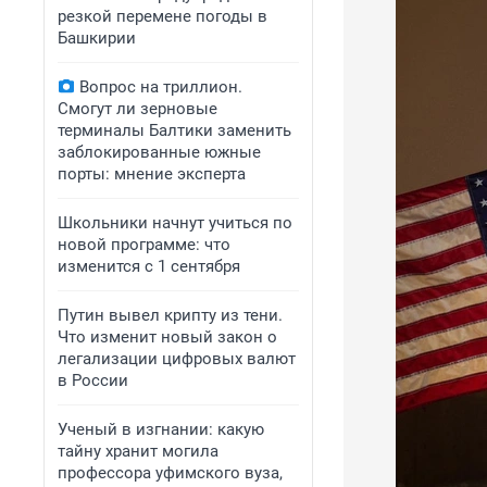
резкой перемене погоды в
Башкирии
Вопрос на триллион.
Смогут ли зерновые
терминалы Балтики заменить
заблокированные южные
порты: мнение эксперта
Школьники начнут учиться по
новой программе: что
изменится с 1 сентября
Путин вывел крипту из тени.
Что изменит новый закон о
легализации цифровых валют
в России
Ученый в изгнании: какую
тайну хранит могила
профессора уфимского вуза,