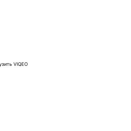
узить VIQEO