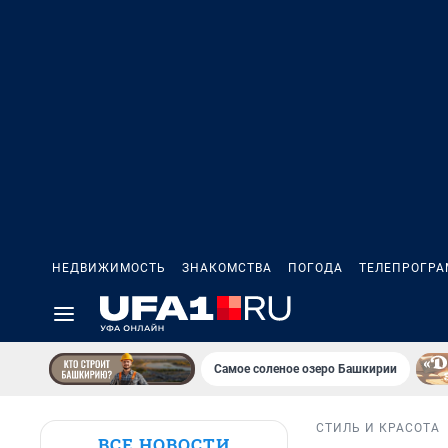
НЕДВИЖИМОСТЬ
ЗНАКОМСТВА
ПОГОДА
ТЕЛЕПРОГР
Самое соленое озеро Башкирии
СТИЛЬ И КРАСОТА
ВСЕ НОВОСТИ