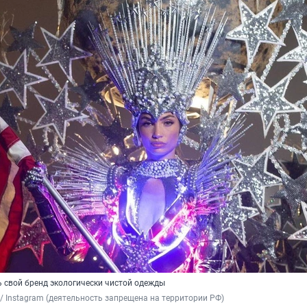
ь свой бренд экологически чистой одежды
 / Instagram (деятельность запрещена на территории РФ)