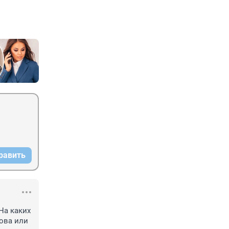
равить
а каких 
ова или 