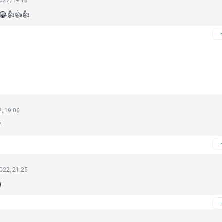
022, 19:18
😂👍👍👍
, 19:06
?
022, 21:25
)