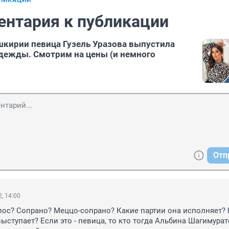
БЛИКАЦИИ
ентария к публикации
шкирии певица Гузель Уразова выпустила
дежды. Смотрим на цены (и немного
Отп
, 14:00
олос? Сопрано? Меццо-сопрано? Какие партии она исполняет? Н
ыступает? Если это - певица, то кто тогда Альбина Шагимурат