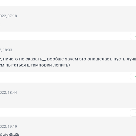
022, 07:18

, 18:33
е, ничего не сказать,,,, вообще зачем это она делает, пусть лучш
ем пытаться штамповки лепить)
022, 18:44
022, 19:19
👍👍😂😂