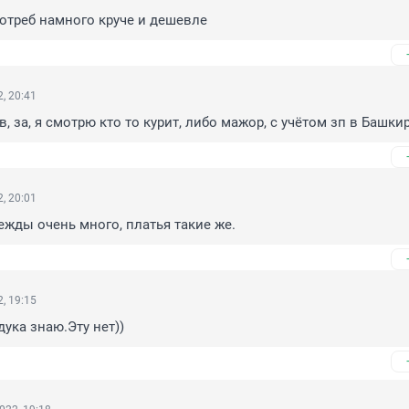
отреб намного круче и дешевле
, 20:41
, за, я смотрю кто то курит, либо мажор, с учётом зп в Башки
, 20:01
ежды очень много, платья такие же.
, 19:15
дука знаю.Эту нет))