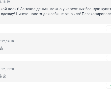
, 18:49
чкой носит! За такие деньги можно у известных брендов купит
одежду! Ничего нового для себя не открыла! Перекопировала
022, 19:10
 👍
022, 19:20
👍😜