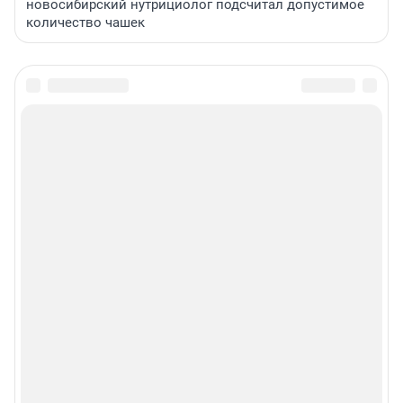
новосибирский нутрициолог подсчитал допустимое
количество чашек