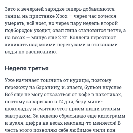
Зато к вечерней зарядке теперь добавляются
танцы на приставке Xbox — через час хочется
умереть, всё ноет, но через пару недель второй
подбородок уходит, овал лица становится четче, а
на весах — минус еще 2 кг. Коллеги перестают
хихикать над моими перекусами и стаканами
воды по расписанию.
Неделя третья
Уже начинает тошнить от курицы, поэтому
перехожу на баранину, и, знаете, бульон вкуснее.
Всё еще не могу отказаться от кофе в пакетиках,
поэтому завариваю в 12 дня, беру мини-
шоколадку и считаю этот прием пищи вторым
завтраком. За неделю сбрасываю еще килограмм
и вуаля, цифра на весах наконец-то меняется! В
честь этого позволяю себе любимое чили кон