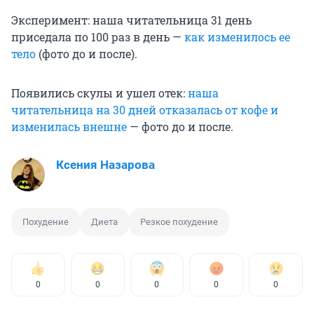
Эксперимент: наша читательница 31 день
приседала по 100 раз в день —
как изменилось ее
тело
(фото до и после).
Появились скулы и ушел отек:
наша
читательница на 30 дней отказалась от кофе и
изменилась внешне
— фото до и после.
Ксения Назарова
Похудение
Диета
Резкое похудение
0
0
0
0
0