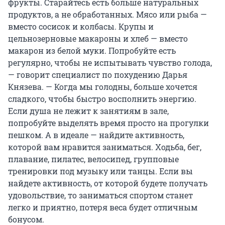
фрукты. Старайтесь есть больше натуральных
продуктов, а не обработанных. Мясо или рыба —
вместо сосисок и колбасы. Крупы и
цельнозерновые макароны и хлеб — вместо
макарон из белой муки. Попробуйте есть
регулярно, чтобы не испытывать чувство голода,
— говорит специалист по похудению Дарья
Князева. — Когда мы голодны, больше хочется
сладкого, чтобы быстро восполнить энергию.
Если душа не лежит к занятиям в зале,
попробуйте выделять время просто на прогулки
пешком. А в идеале — найдите активность,
которой вам нравится заниматься. Ходьба, бег,
плавание, пилатес, велосипед, групповые
тренировки под музыку или танцы. Если вы
найдете активность, от которой будете получать
удовольствие, то заниматься спортом станет
легко и приятно, потеря веса будет отличным
бонусом.