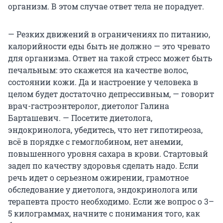
организм. В этом случае ответ тела не порадует.
— Резких движений в ограничениях по питанию,
калорийности еды быть не должно — это чревато
для организма. Ответ на такой стресс может быть
печальным: это скажется на качестве волос,
состоянии кожи. Да и настроение у человека в
целом будет достаточно депрессивным, — говорит
врач-гастроэнтеролог, диетолог Галина
Барташевич. — Посетите диетолога,
эндокринолога, убедитесь, что нет гипотиреоза,
всё в порядке с гемоглобином, нет анемии,
повышенного уровня сахара в крови. Стартовый
задел по качеству здоровья сделать надо. Если
речь идет о серьезном ожирении, грамотное
обследование у диетолога, эндокринолога или
терапевта просто необходимо. Если же вопрос о 3–
5 килограммах, начните с понимания того, как