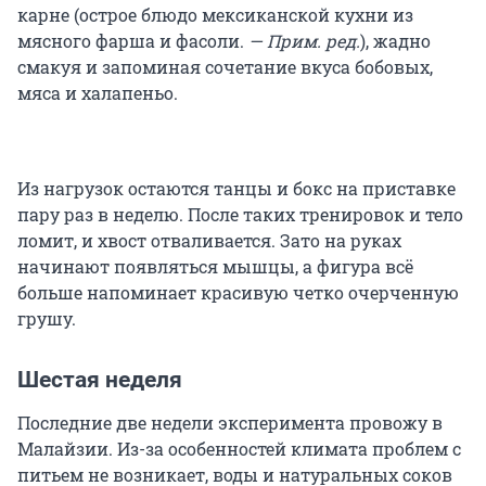
карне (острое блюдо мексиканской кухни из
мясного фарша и фасоли.
— Прим. ред.
), жадно
смакуя и запоминая сочетание вкуса бобовых,
мяса и халапеньо.
Из нагрузок остаются танцы и бокс на приставке
пару раз в неделю. После таких тренировок и тело
ломит, и хвост отваливается. Зато на руках
начинают появляться мышцы, а фигура всё
больше напоминает красивую четко очерченную
грушу.
Шестая неделя
Последние две недели эксперимента провожу в
Малайзии. Из-за особенностей климата проблем с
питьем не возникает, воды и натуральных соков