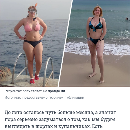
Результат впечатляет, не правда ли
Источник: 
предоставлено героиней публикации
До лета осталось чуть больше месяца, а значит
пора серьезно задуматься о том, как мы будем
выглядеть в шортах и купальниках. Есть