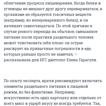
облегчение процесса пищеварения. Когда белки и
углеводы не мешают друг другу перевариваться, в
организме не образуется токсичных веществ
(например, из непереваренного белка), и он
начинает самоочищаться. По этой причине в
случае резкого перехода на обычное, смешанное
питание после практики раздельного человек
может чувствовать себя плохо: он острее
реагирует на привычные погрешности в еде,
которых раньше просто не замечал, —
рассказывала для НГС диетолог Елена Гарагуля.
По опыту эксперта, врачи рекомендуют включить
элементы раздельного питания в пищевой
режим, но без фанатизма. Например,
искусственно есть одну картошку или отдельно от
всего мясо в ущерб вкусу не всегда требуется. Так,