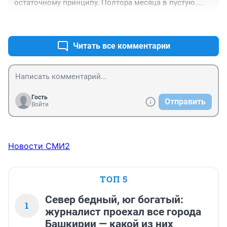
остаточному принципу. Полтора месяца в пустую.....
+0
–0
Читать все комментарии
Гость
Отправить
Войти
Новости СМИ2
ТОП 5
Север бедный, юг богатый:
1
журналист проехал все города
Башкирии — какой из них