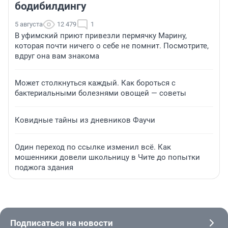
бодибилдингу
5 августа
12 479
1
В уфимский приют привезли пермячку Марину,
которая почти ничего о себе не помнит. Посмотрите,
вдруг она вам знакома
Может столкнуться каждый. Как бороться с
бактериальными болезнями овощей — советы
Ковидные тайны из дневников Фаучи
Один переход по ссылке изменил всё. Как
мошенники довели школьницу в Чите до попытки
поджога здания
Подписаться на новости