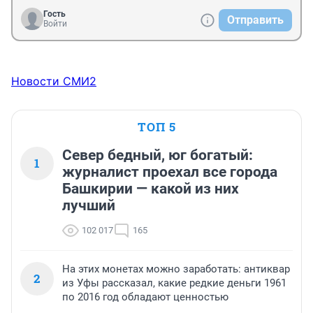
Гость
Отправить
Войти
Новости СМИ2
ТОП 5
Север бедный, юг богатый:
1
журналист проехал все города
Башкирии — какой из них
лучший
102 017
165
На этих монетах можно заработать: антиквар
2
из Уфы рассказал, какие редкие деньги 1961
по 2016 год обладают ценностью