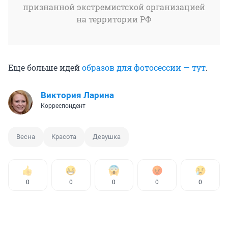
признанной экстремистской организацией
на территории РФ
Еще больше идей
образов для фотосессии — тут
.
Виктория Ларина
Корреспондент
Весна
Красота
Девушка
0
0
0
0
0