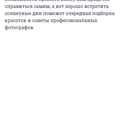
справиться самим, а вот хорошо встретить
солнечные дни поможет очередная подборка
красоток и советы профессиональных
фотографов.