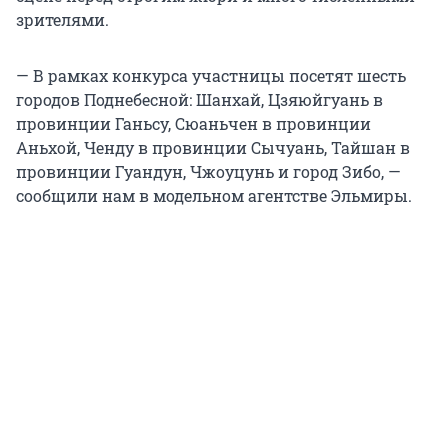
зрителями.
— В рамках конкурса участницы посетят шесть
городов Поднебесной: Шанхай, Цзяюйгуань в
провинции Ганьсу, Сюаньчен в провинции
Аньхой, Ченду в провинции Сычуань, Тайшан в
провинции Гуандун, Чжоуцунь и город Зибо, —
сообщили нам в модельном агентстве Эльмиры.