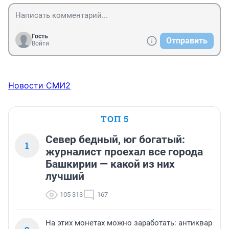
Гость
Отправить
Войти
Новости СМИ2
ТОП 5
Север бедный, юг богатый:
1
журналист проехал все города
Башкирии — какой из них
лучший
105 313
167
На этих монетах можно заработать: антиквар