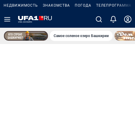
НЕДВИЖИМОСТЬ
ЗНАКОМСТВА
ПОГОДА
ТЕЛЕПРОГРАММА
Самое соленое озеро Башкирии