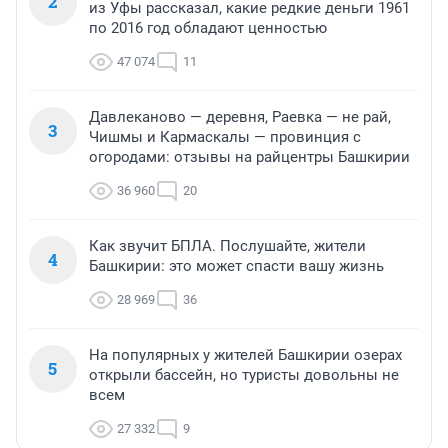
2
из Уфы рассказал, какие редкие деньги 1961
по 2016 год обладают ценностью
47 074
11
Давлеканово — деревня, Раевка — не рай,
3
Чишмы и Кармаскалы — провинция с
огородами: отзывы на райцентры Башкирии
36 960
20
Как звучит БПЛА. Послушайте, жители
4
Башкирии: это может спасти вашу жизнь
28 969
36
На популярных у жителей Башкирии озерах
5
открыли бассейн, но туристы довольны не
всем
27 332
9