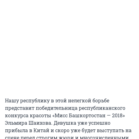
Нашу республику в этой нелегкой борьбе
представит победительница республиканского
конкурса красоты «Мисс Башкортостан — 2018»
Эльмира Шаихова. Девушка уже успешно
прибыла в Китай и скоро уже будет выступать на
сцене перед строгим жюри и многочисленными