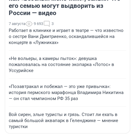
его семью могут выдворить из
России — видео
7 августа
9 693
3
Работает в клинике и играет в театре — что известно
о сестре Вани Дмитриенко, оскандалившейся на
концерте в «Лужниках»
«Не вольеры, а камеры пыток»: девушка
пожаловалась на состояние экопарка «Лотос» в
Уссурийске
«Позавтракал и побежал — это уже привычка»:
история пермского марафонца Владимира Никитина
— он стал чемпионом РФ 35 раз
Вой сирен, злые туристы и грязь. Стоит ли ехать в
самый большой аквапарк в Геленджике — мнение
туристки