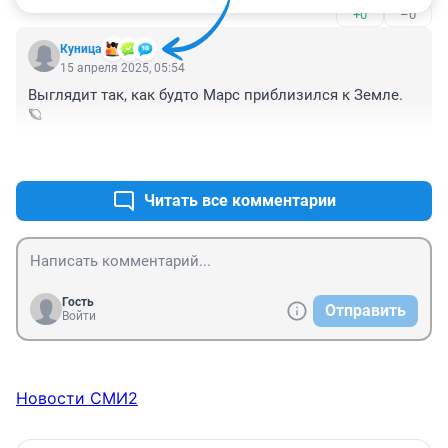
+0
–0
Куница
15 апреля 2025, 05:54
Выглядит так, как будто Марс приблизился к Земле. 
🪐
+1
–0
Читать все комментарии
Гость
Отправить
Войти
Новости СМИ2