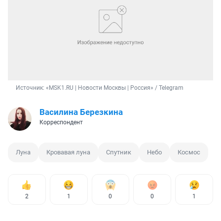
Источник: 
«MSK1.RU | Новости Москвы | Россия» / Telegram
Василина Березкина
Корреспондент
Луна
Кровавая луна
Спутник
Небо
Космос
2
1
0
0
1