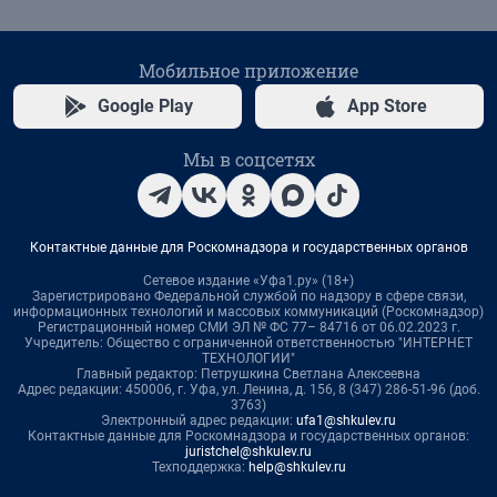
Мобильное приложение
Google Play
App Store
Мы в соцсетях
Контактные данные для Роскомнадзора и государственных органов
Сетевое издание «Уфа1.ру» (18+)
Зарегистрировано Федеральной службой по надзору в сфере связи,
информационных технологий и массовых коммуникаций (Роскомнадзор)
Регистрационный номер СМИ ЭЛ № ФС 77– 84716 от 06.02.2023 г.
Учредитель: Общество с ограниченной ответственностью "ИНТЕРНЕТ
ТЕХНОЛОГИИ"
Главный редактор: Петрушкина Светлана Алексеевна
Адрес редакции: 450006, г. Уфа, ул. Ленина, д. 156, 8 (347) 286-51-96 (доб.
3763)
Электронный адрес редакции:
ufa1@shkulev.ru
Контактные данные для Роскомнадзора и государственных органов:
juristchel@shkulev.ru
Техподдержка:
help@shkulev.ru