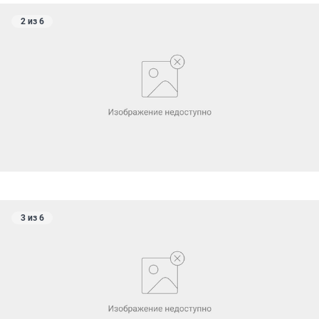
2 из 6
3 из 6