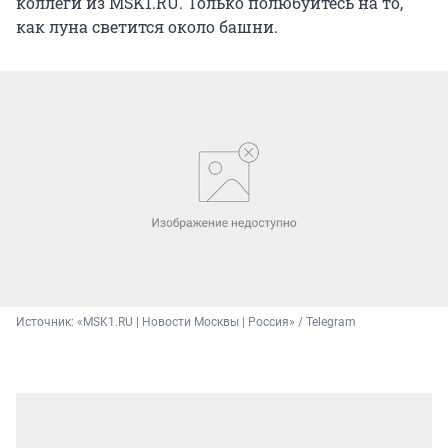
коллеги из MSK1.RU. Только полюбуйтесь на то,
как луна светится около башни.
Источник: 
«MSK1.RU | Новости Москвы | Россия» / Telegram