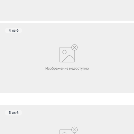
4 из 6
5 из 6