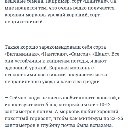
дешевые семена. Например, сорт «Шантане». Он
мне нравится тем, что очень редко получается
корявая морковь, урожай хороший, сорт
неприхотливый.
Также хорошо зарекомендовали себя сорта
«Витаминная», «Нантская», «Самсон», «Шанс». Все
они устойчивы к капризам погоды, и дают
здоровый урожай. Корявая морковь с
несколькими хвостиками получается из-за
неправильного ухода и качества грядки.
— Сейчас люди не очень любят копать лопатой, а
используют мотоблок, который рыхлит 10-12
сантиметров почвы. А морковь любит хороший
пахотный горизонт, чтобы как минимум на 22−25
сантиметров в глубину почва была вспахана.