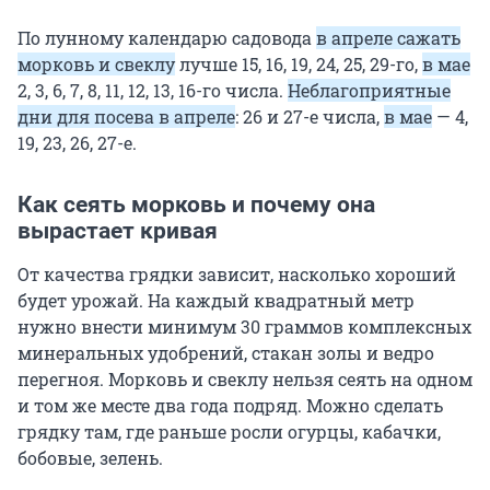
По лунному календарю садовода
в апреле сажать
морковь и свеклу
лучше 15, 16, 19, 24, 25, 29-го,
в мае
2, 3, 6, 7, 8, 11, 12, 13, 16-го числа.
Неблагоприятные
дни для посева в апреле
: 26 и 27-е числа,
в мае
— 4,
19, 23, 26, 27-е.
Как сеять морковь и почему она
вырастает кривая
От качества грядки зависит, насколько хороший
будет урожай. На каждый квадратный метр
нужно внести минимум 30 граммов комплексных
минеральных удобрений, стакан золы и ведро
перегноя. Морковь и свеклу нельзя сеять на одном
и том же месте два года подряд. Можно сделать
грядку там, где раньше росли огурцы, кабачки,
бобовые, зелень.