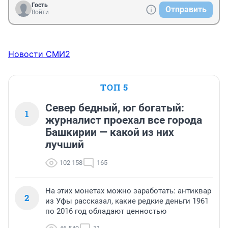
Гость
Отправить
Войти
Новости СМИ2
ТОП 5
Север бедный, юг богатый:
1
журналист проехал все города
Башкирии — какой из них
лучший
102 158
165
На этих монетах можно заработать: антиквар
2
из Уфы рассказал, какие редкие деньги 1961
по 2016 год обладают ценностью