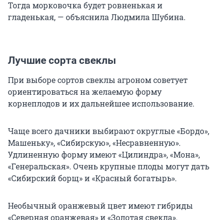
Тогда морковочка будет ровненькая и
гладенькая, — объяснила Людмила Шубина.
Лучшие сорта свеклы
При выборе сортов свеклы агроном советует
ориентироваться на желаемую форму
корнеплодов и их дальнейшее использование.
Чаще всего дачники выбирают округлые «Бордо»,
Машеньку», «Сибирскую», «Несравненную».
Удлиненную форму имеют «Цилиндра», «Мона»,
«Генеральская». Очень крупные плоды могут дать
«Сибирский борщ» и «Красный богатырь».
Необычный оранжевый цвет имеют гибриды
«Северная оранжевая» и «Золотая свекла».