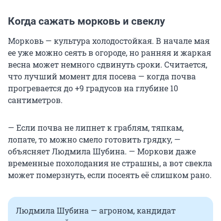
Когда сажать морковь и свеклу
Морковь — культура холодостойкая. В начале мая
ее уже можно сеять в огороде, но ранняя и жаркая
весна может немного сдвинуть сроки. Считается,
что лучший момент для посева — когда почва
прогревается до +9 градусов на глубине 10
сантиметров.
— Если почва не липнет к граблям, тяпкам,
лопате, то можно смело готовить грядку, —
объясняет Людмила Шубина. — Моркови даже
временные похолодания не страшны, а вот свекла
может померзнуть, если посеять её слишком рано.
Людмила Шубина — агроном, кандидат