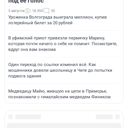
под ее голос
5 августа
18 393
20
Уроженка Волгограда выиграла миллион, купив
лотерейный билет за 20 рублей
В уфимский приют привезли пермячку Марину,
которая почти ничего о себе не помнит. Посмотрите,
вдруг она вам знакома
Один переход по ссылке изменил всё. Как
мошенники довели школьницу в Чите до попытки
поджога здания
Медведицу Майю, жившую на цепи в Приморье,
познакомили с гималайским медведем Фиником