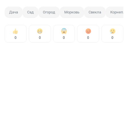
Дача
Сад
Огород
Морковь
Свекла
Корнепло
0
0
0
0
0