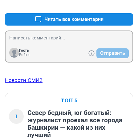
+0
–0
воспоминания уфимки Альбины
Читать все комментарии
Гость
Отправить
Войти
Новости СМИ2
ТОП 5
Север бедный, юг богатый:
1
журналист проехал все города
Башкирии — какой из них
лучший