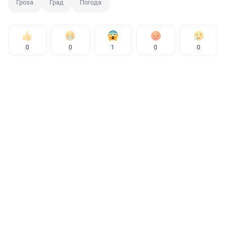
Гроза
Град
Погода
0
0
1
0
0