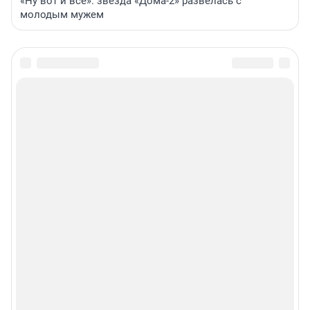
«Ну вот и всё»: звезда «Дома-2» развелась с
молодым мужем