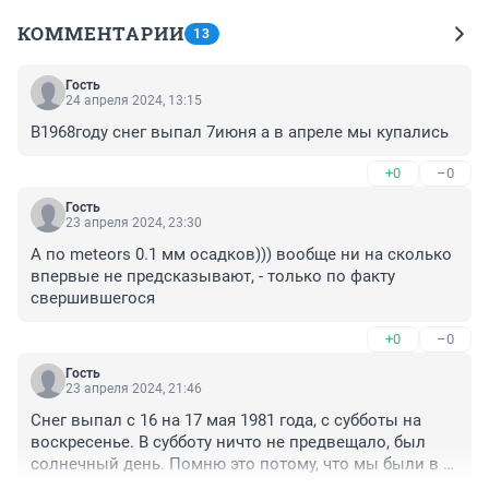
КОММЕНТАРИИ
13
Гость
24 апреля 2024, 13:15
В1968году снег выпал 7июня а в апреле мы купались
+0
–0
Гость
23 апреля 2024, 23:30
А по meteors 0.1 мм осадков))) вообще ни на сколько 
впервые не предсказывают, - только по факту 
свершившегося
+0
–0
Гость
23 апреля 2024, 21:46
Снег выпал с 16 на 17 мая 1981 года, с субботы на 
воскресенье. В субботу ничто не предвещало, был 
солнечный день. Помню это потому, что мы были в 
гостях у нэнэй с ночевкой, — приводит издание 