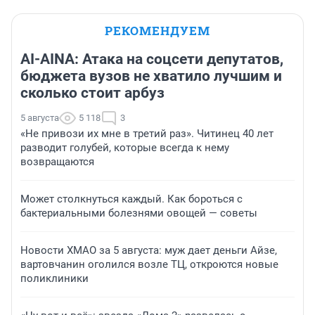
РЕКОМЕНДУЕМ
AI-AINA: Атака на соцсети депутатов,
бюджета вузов не хватило лучшим и
сколько стоит арбуз
5 августа
5 118
3
«Не привози их мне в третий раз». Читинец 40 лет
разводит голубей, которые всегда к нему
возвращаются
Может столкнуться каждый. Как бороться с
бактериальными болезнями овощей — советы
Новости ХМАО за 5 августа: муж дает деньги Айзе,
вартовчанин оголился возле ТЦ, откроются новые
поликлиники