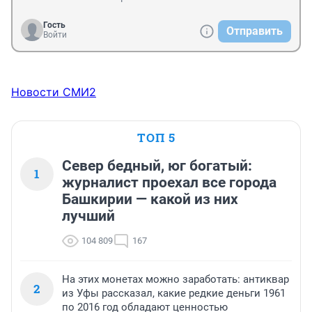
Гость
Отправить
Войти
Новости СМИ2
ТОП 5
Север бедный, юг богатый:
1
журналист проехал все города
Башкирии — какой из них
лучший
104 809
167
На этих монетах можно заработать: антиквар
2
из Уфы рассказал, какие редкие деньги 1961
по 2016 год обладают ценностью