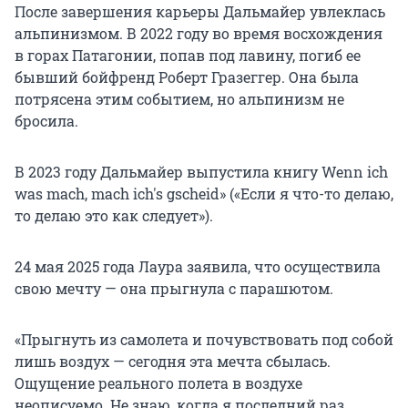
После завершения карьеры Дальмайер увлеклась
альпинизмом. В 2022 году во время восхождения
в горах Патагонии, попав под лавину, погиб ее
бывший бойфренд Роберт Гразеггер. Она была
потрясена этим событием, но альпинизм не
бросила.
В 2023 году Дальмайер выпустила книгу Wenn ich
was mach, mach ich's gscheid» («Если я что-то делаю,
то делаю это как следует»).
24 мая 2025 года Лаура заявила, что осуществила
свою мечту — она прыгнула с парашютом.
«Прыгнуть из самолета и почувствовать под собой
лишь воздух — сегодня эта мечта сбылась.
Ощущение реального полета в воздухе
неописуемо. Не знаю, когда я последний раз