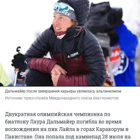
Дальмайер после завершения карьеры увлеклась альпинизмом
Источник: 
пресс-служба Международного союза биатлонистов
Двукратная олимпийская чемпионка по
биатлону Лаура Дальмайер погибла во время
восхождения на пик Лайла в горах Каракорум в
Пакистане. Она попала под камнепад 28 июля на