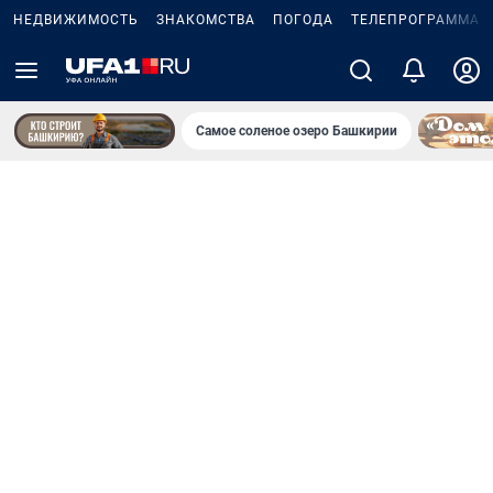
НЕДВИЖИМОСТЬ
ЗНАКОМСТВА
ПОГОДА
ТЕЛЕПРОГРАММА
Самое соленое озеро Башкирии