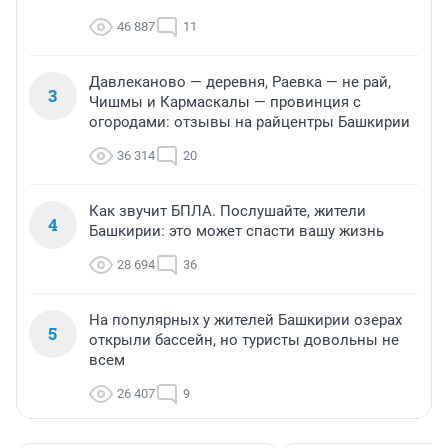
46 887
11
Давлеканово — деревня, Раевка — не рай,
3
Чишмы и Кармаскалы — провинция с
огородами: отзывы на райцентры Башкирии
36 314
20
Как звучит БПЛА. Послушайте, жители
4
Башкирии: это может спасти вашу жизнь
28 694
36
На популярных у жителей Башкирии озерах
5
открыли бассейн, но туристы довольны не
всем
26 407
9