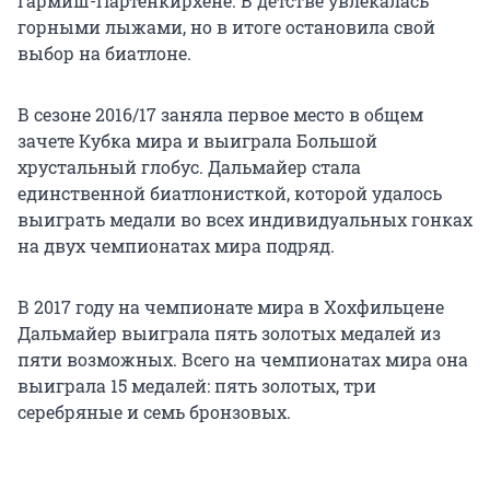
Гармиш-Партенкирхене. В детстве увлекалась
горными лыжами, но в итоге остановила свой
выбор на биатлоне.
В сезоне 2016/17 заняла первое место в общем
зачете Кубка мира и выиграла Большой
хрустальный глобус. Дальмайер стала
единственной биатлонисткой, которой удалось
выиграть медали во всех индивидуальных гонках
на двух чемпионатах мира подряд.
В 2017 году на чемпионате мира в Хохфильцене
Дальмайер выиграла пять золотых медалей из
пяти возможных. Всего на чемпионатах мира она
выиграла 15 медалей: пять золотых, три
серебряные и семь бронзовых.