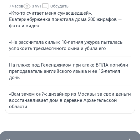
7 часов
3 991
Обсудить
«Кто-то считает меня сумасшедшей».
Екатеринбурженка приютила дома 200 жирафов —
фото и видео
«Не рассчитала силы»: 18-летняя ужурка пыталась
успокоить трехмесячного сына и убила его
На пляже под Геленджиком при атаке БПЛА погибли
преподаватель английского языка и ее 12-летняя
дочь
«Вам зачем он?»: дизайнер из Москвы за свои деньги
восстанавливает дом в деревне Архангельской
области