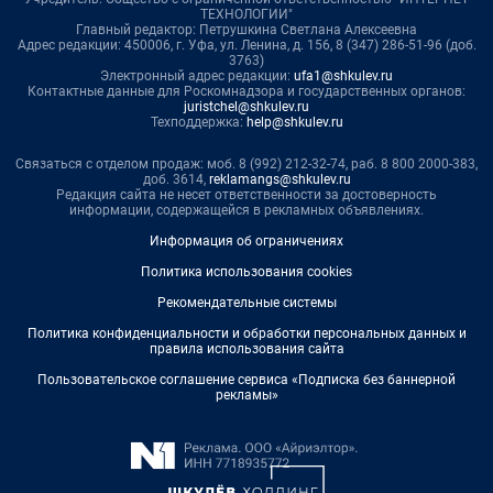
ТЕХНОЛОГИИ"
Главный редактор: Петрушкина Светлана Алексеевна
Адрес редакции: 450006, г. Уфа, ул. Ленина, д. 156, 8 (347) 286-51-96 (доб.
3763)
Электронный адрес редакции:
ufa1@shkulev.ru
Контактные данные для Роскомнадзора и государственных органов:
juristchel@shkulev.ru
Техподдержка:
help@shkulev.ru
Связаться с отделом продаж: моб. 8 (992) 212-32-74, раб. 8 800 2000-383,
доб. 3614,
reklamangs@shkulev.ru
Редакция сайта не несет ответственности за достоверность
информации, содержащейся в рекламных объявлениях.
Информация об ограничениях
Политика использования cookies
Рекомендательные системы
Политика конфиденциальности и обработки персональных данных и
правила использования сайта
Пользовательское соглашение сервиса «Подписка без баннерной
рекламы»