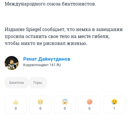
Международного союза биатлонистов.
Издание Spiegel сообщает, что немка в завещании
просила оставить свое тело на месте гибели,
чтобы никто не рисковал жизнью.
Ренат Дайнутдинов
Корреспондент 161.RU
Биатлон
Горы
0
0
0
0
1