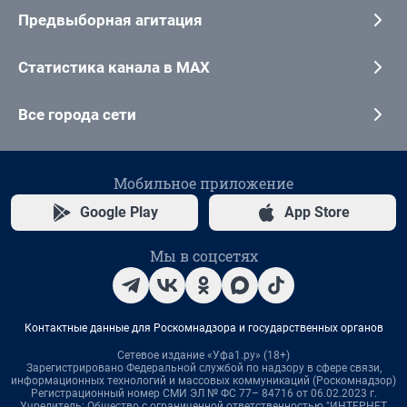
Предвыборная агитация
Статистика канала в MAX
Все города сети
Мобильное приложение
Google Play
App Store
Мы в соцсетях
Контактные данные для Роскомнадзора и государственных органов
Сетевое издание «Уфа1.ру» (18+)
Зарегистрировано Федеральной службой по надзору в сфере связи,
информационных технологий и массовых коммуникаций (Роскомнадзор)
Регистрационный номер СМИ ЭЛ № ФС 77– 84716 от 06.02.2023 г.
Учредитель: Общество с ограниченной ответственностью "ИНТЕРНЕТ