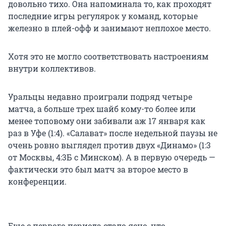
довольно тихо. Она напоминала то, как проходят
последние игры регулярок у команд, которые
железно в плей-офф и занимают неплохое место.
Хотя это не могло соответствовать настроениям
внутри коллективов.
Уральцы недавно проиграли подряд четыре
матча, а больше трех шайб кому-то более или
менее топовому они забивали аж 17 января как
раз в Уфе (1:4). «Салават» после недельной паузы не
очень ровно выглядел против двух «Динамо» (1:3
от Москвы, 4:3Б с Минском). А в первую очередь —
фактически это был матч за второе место в
конференции.
Еще с первого периода стало ясно, что