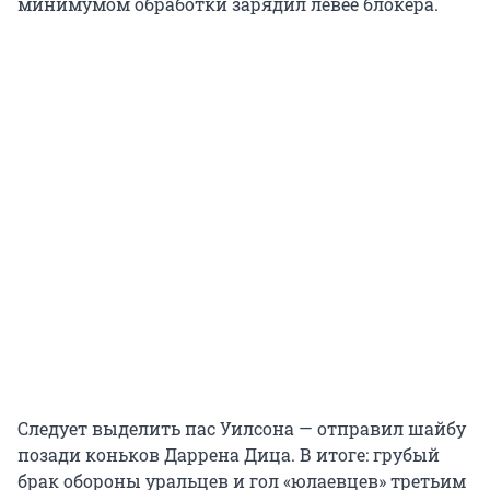
минимумом обработки зарядил левее блокера.
Следует выделить пас Уилсона — отправил шайбу
позади коньков Даррена Дица. В итоге: грубый
брак обороны уральцев и гол «юлаевцев» третьим