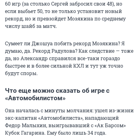
60 игр (за столько Сергей забросил свои 48), но
если выбьет 50, то не только установит новый
рекорд, но и превзойдет Мозякина по среднему
числу шайб за матч.
Сумеет ли Джошуа побить рекорд Мозякина? Я
думаю, да. Рекорд Радулова? Как следствие — тоже
да, но Александр справился все-таки гораздо
быстрее и в более сильной КХЛ и тут уж точно
будут споры.
Что еще можно сказать об игре с
«Автомобилистом»
Она началась с минуты молчания: ушел из-жизни
экс-капитан «Автомобилиста», нападающий
Федор Малыхин, выигрывавший с «Ак Барсом»
Кубок Гагарина. Ему было лишь 34 года.