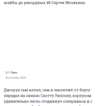
шайбы до рекордных 48 Сергея Мозякина.
0:1 Ливо
Источник: 
КХЛ
Джошуа сам начал, сам и закончил: от борта
передал на синюю Скотту Уилсону, корпусом
удивительно легко отодвинул соперников и с