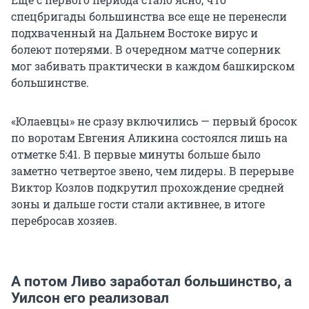
спецбригады большинства все еще не перенесли
подхваченный на Дальнем Востоке вирус и
болеют потерями. В очередном матче соперник
мог забивать практически в каждом башкирском
большинстве.
«Юлаевцы» не сразу включились — первый бросок
по воротам Евгения Аликина состоялся лишь на
отметке 5:41. В первые минуты больше было
заметно четвертое звено, чем лидеры. В перерыве
Виктор Козлов подкрутил прохождение средней
зоны и дальше гости стали активнее, в итоге
перебросав хозяев.
А потом Ливо заработал большинство, а
Уилсон его реализовал