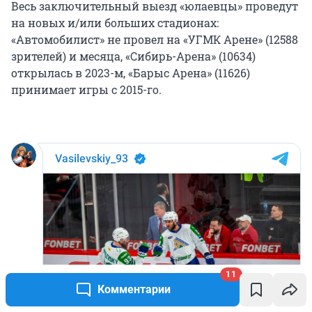
Весь заключительный выезд «юлаевцы» проведут
на новых и/или больших стадионах:
«Автомобилист» не провел на «УГМК Арене» (12588
зрителей) и месяца, «Сибирь-Арена» (10634)
открылась в 2023-м, «Барыс Арена» (11626)
принимает игры с 2015-го.
11
Комментарии