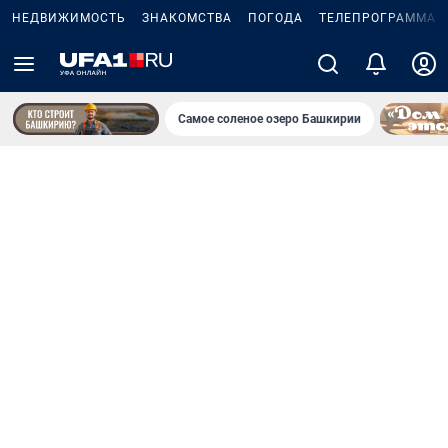
НЕДВИЖИМОСТЬ
ЗНАКОМСТВА
ПОГОДА
ТЕЛЕПРОГРАММА
Самое соленое озеро Башкирии