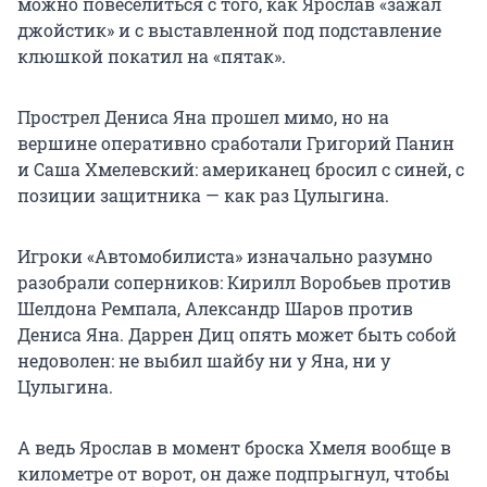
можно повеселиться с того, как Ярослав «зажал
джойстик» и с выставленной под подставление
клюшкой покатил на «пятак».
Прострел Дениса Яна прошел мимо, но на
вершине оперативно сработали Григорий Панин
и Саша Хмелевский: американец бросил с синей, с
позиции защитника — как раз Цулыгина.
Игроки «Автомобилиста» изначально разумно
разобрали соперников: Кирилл Воробьев против
Шелдона Ремпала, Александр Шаров против
Дениса Яна. Даррен Диц опять может быть собой
недоволен: не выбил шайбу ни у Яна, ни у
Цулыгина.
А ведь Ярослав в момент броска Хмеля вообще в
километре от ворот, он даже подпрыгнул, чтобы