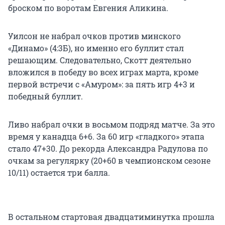
броском по воротам Евгения Аликина.
Уилсон не набрал очков против минского
«Динамо» (4:3Б), но именно его буллит стал
решающим. Следовательно, Скотт деятельно
вложился в победу во всех играх марта, кроме
первой встречи с «Амуром»: за пять игр 4+3 и
победный буллит.
Ливо набрал очки в восьмом подряд матче. За это
время у канадца 6+6. За 60 игр «гладкого» этапа
стало 47+30. До рекорда Александра Радулова по
очкам за регулярку (20+60 в чемпионском сезоне
10/11) остается три балла.
В остальном стартовая двадцатиминутка прошла