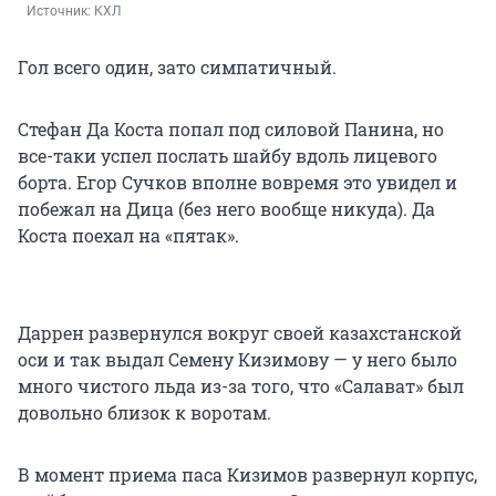
Источник: 
КХЛ
Гол всего один, зато симпатичный.
Стефан Да Коста попал под силовой Панина, но
все-таки успел послать шайбу вдоль лицевого
борта. Егор Сучков вполне вовремя это увидел и
побежал на Дица (без него вообще никуда). Да
Коста поехал на «пятак».
Даррен развернулся вокруг своей казахстанской
оси и так выдал Семену Кизимову — у него было
много чистого льда из-за того, что «Салават» был
довольно близок к воротам.
В момент приема паса Кизимов развернул корпус,