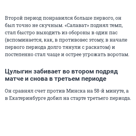
Второй период понравился больше первого, он
был точно не скучным. «Салават» поднял темп,
стал быстро выходить из обороны в один пас
(вспоминается, как, в противовес этому, в начале
первого периода долго тянули с раскатом) и
постепенно стал чаще и острее угрожать воротам.
Цулыгин забивает во втором подряд
матче и снова в третьем периоде
Он сравнял счет против Минска на 58-й минуте, а
в Екатеринбурге добил на старте третьего периода.