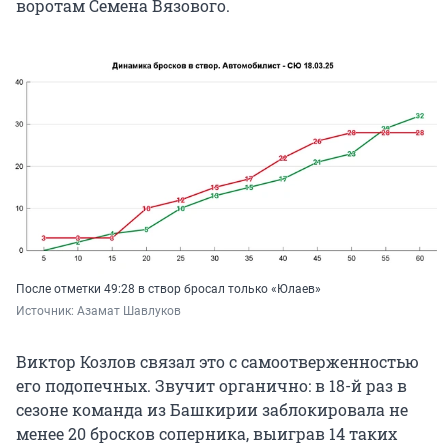
воротам Семена Вязового.
После отметки 49:28 в створ бросал только «Юлаев»
Источник: 
Азамат Шавлуков
Виктор Козлов связал это с самоотверженностью
его подопечных. Звучит органично: в 18-й раз в
сезоне команда из Башкирии заблокировала не
менее 20 бросков соперника, выиграв 14 таких