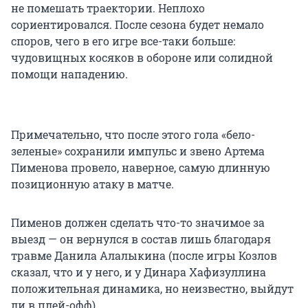
не помешать траектории. Неплохо
сориентировался. После сезона будет немало
споров, чего в его игре все-таки больше:
чудовищных косяков в обороне или солидной
помощи нападению.
Примечательно, что после этого гола «бело-
зеленые» сохранили импульс и звено Артема
Пименова провело, наверное, самую длинную
позиционную атаку в матче.
Пименов должен сделать что-то значимое за
выезд — он вернулся в состав лишь благодаря
травме Данила Алалыкина (после игры Козлов
сказал, что и у него, и у Динара Хафизуллина
положительная динамика, но неизвестно, выйдут
ли в плей-офф).