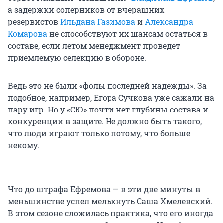
а задержки соперников от вчерашних
резервистов
Ильдана Газимова
и
Александра
Комарова
не способствуют их шансам остаться в
составе, если летом менеджмент проведет
приемлемую селекцию в обороне.
Ведь это не были «фолы последней надежды». За
подобное, например, Егора Сучкова уже сажали на
пару игр. Но у «СЮ» почти нет глубины состава и
конкуренции в защите. Не должно быть такого,
что люди играют только потому, что больше
некому.
Что до штрафа Ефремова — в эти две минуты в
меньшинстве успел мелькнуть Саша Хмелевский.
В этом сезоне сложилась практика, что его иногда