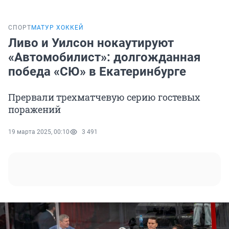
СПОРТ
МАТУР ХОККЕЙ
Ливо и Уилсон нокаутируют
«Автомобилист»: долгожданная
победа «СЮ» в Екатеринбурге
Прервали трехматчевую серию гостевых
поражений
19 марта 2025, 00:10
3 491