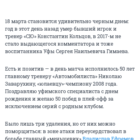
18 марта становится удивительно черным днем:
год в этот день назад умер бывший игрок и
тренер «СЮ» Константин Кольцов, в 2017-м не
стало выдающегося комментатора и тоже
воспитанника Уфы Сергея Наильевича Гимаева.
Есть и позитив — в день матча исполнилось 50 лет
главному тренеру «Автомобилиста» Николаю
Заварухину, «юлаевцу»-чемпиону 2008 года.
Поздравляю уфимского специалиста с днем
рождения и желаю 50 побед в плей-офф за
исключением серий с родным клубом.
Было лишь три удаления, но от них можно
поморщиться: в зоне атаки переусердствовал в
борьбе главный «меньшевик»
Владислав Ефремов
,