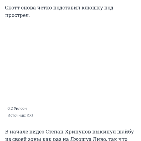
Скотт снова четко подставил клюшку под
прострел.
0:2 Уилсон
Источник: 
КХЛ
В начале видео Степан Хрипунов выкинул шайбу
из своей зоны как раз на Джошуа Ливо, так что