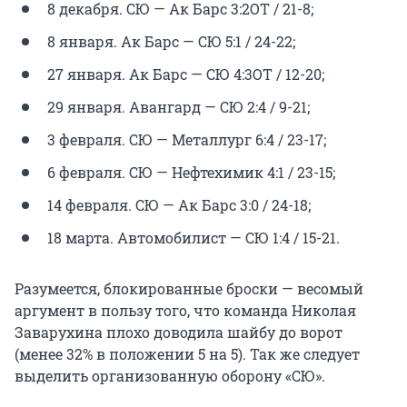
8 декабря. СЮ — Ак Барс 3:2ОТ / 21-8;
8 января. Ак Барс — СЮ 5:1 / 24-22;
27 января. Ак Барс — СЮ 4:3ОТ / 12-20;
29 января. Авангард — СЮ 2:4 / 9-21;
3 февраля. СЮ — Металлург 6:4 / 23-17;
6 февраля. СЮ — Нефтехимик 4:1 / 23-15;
14 февраля. СЮ — Ак Барс 3:0 / 24-18;
18 марта. Автомобилист — СЮ 1:4 / 15-21.
Разумеется, блокированные броски — весомый
аргумент в пользу того, что команда Николая
Заварухина плохо доводила шайбу до ворот
(менее 32% в положении 5 на 5). Так же следует
выделить организованную оборону «СЮ».