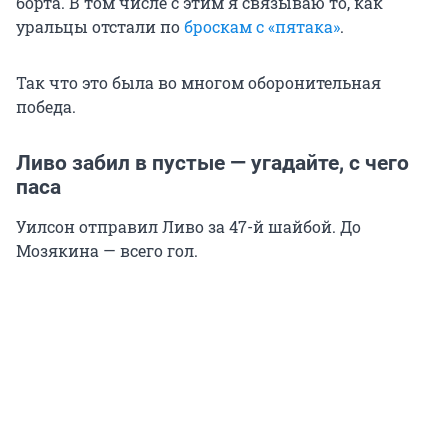
борта. В том числе с этим я связываю то, как
уральцы отстали по
броскам с «пятака»
.
Так что это была во многом оборонительная
победа.
Ливо забил в пустые — угадайте, с чего
паса
Уилсон отправил Ливо за 47-й шайбой. До
Мозякина — всего гол.