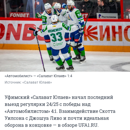
«Автомобилист» — «Салават Юлаев» 1:4
Источник: 
«Салават Юлаев»
Уфимский «Салават Юлаев» начал последний
выезд регулярки 24/25 с победы над
«Автомобилистом» 4:1. Взаимодействие Скотта
Уилсона с Джошуа Ливо и почти идеальная
оборона в концовке — в обзоре UFA1.RU.