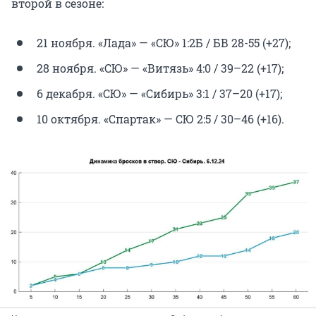
второй в сезоне:
21 ноября. «Лада» — «СЮ» 1:2Б / БВ 28-55 (+27);
28 ноября. «СЮ» — «Витязь» 4:0 / 39–22 (+17);
6 декабря. «СЮ» — «Сибирь» 3:1 / 37–20 (+17);
10 октября. «Спартак» — СЮ 2:5 / 30–46 (+16).