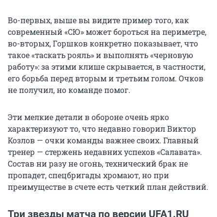
Во-первых, выше вы видите пример того, как
современный «СЮ» может бороться на периметре,
во-вторых, Горшков конкретно показывает, что
такое «таскать рояль» и выполнять «черновую
работу»: за этими клише скрывается, в частности,
его борьба перед вторым и третьим голом. Очков
не получил, но команде помог.
Эти мелкие детали в обороне очень ярко
характеризуют то, что недавно говорил Виктор
Козлов — очки команды важнее своих. Главный
тренер — стержень недавних успехов «Салавата».
Состав ни разу не огонь, технический брак не
пропадет, спецбригады хромают, но при
преимуществе в счете есть четкий план действий.
Три звезды матча по версии UFA1.RU