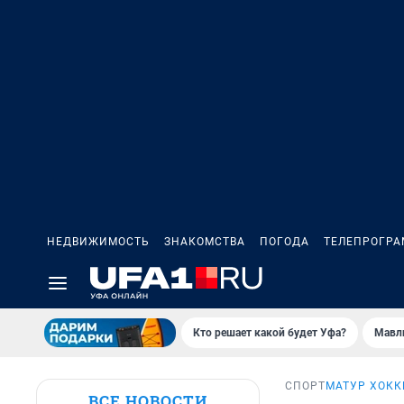
НЕДВИЖИМОСТЬ
ЗНАКОМСТВА
ПОГОДА
ТЕЛЕПРОГР
Кто решает какой будет Уфа?
Мавл
СПОРТ
МАТУР ХОКК
ВСЕ НОВОСТИ