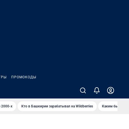
ГРЫ
ПРОМОКОДЫ
 2000-х
Кто в Башкирии зарабатывал на Wildberries
Каким было Сип