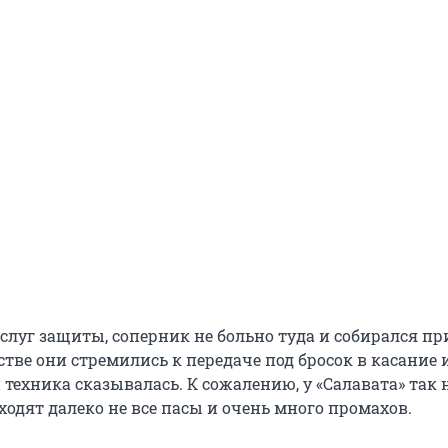
луг защиты, соперник не больно туда и собирался при
стве они стремились к передаче под бросок в касание 
и техника сказывалась. К сожалению, у «Салавата» так 
ходят далеко не все пасы и очень много промахов.