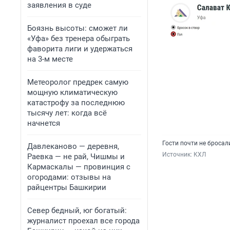
заявления в суде
Боязнь высоты: сможет ли
«Уфа» без тренера обыграть
фаворита лиги и удержаться
на 3-м месте
Метеоролог предрек самую
мощную климатическую
катастрофу за последнюю
тысячу лет: когда всё
начнется
Гости почти не бросал
Давлеканово — деревня,
Источник: 
КХЛ
Раевка — не рай, Чишмы и
Кармаскалы — провинция с
огородами: отзывы на
райцентры Башкирии
Север бедный, юг богатый:
журналист проехал все города