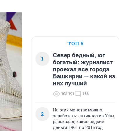
ТОП 5
Север бедный, юг
1
богатый: журналист
проехал все города
Башкирии — какой из
них лучший
103 191
166
На этих монетах можно
2
заработать: антиквар из Уфы
рассказал, какие редкие
деньги 1961 по 2016 год