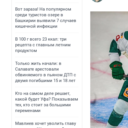
Вот зараза! На популярном
среди туристов озере в
Башкирии выявили 7 случаев
кишечной инфекции
В 100 г всего 23 ккал: три
рецепта с главным летним
продуктом
Только жить начали: в
Салавате арестовали
обвиняемого в пьяном ДТП с
двумя погибшими 15 и 18 лет
Кто на самом деле решает,
какой будет Уфа? Показываем
тех, кто стоит за большими
переменами
Мавлиев хочет уволить главу