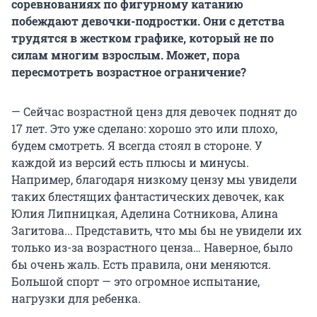
соревнованиях по фигурному катанию
побеждают девочки-подростки. Они с детства
трудятся в жестком графике, который не по
силам многим взрослым. Может, пора
пересмотреть возрастное ограничение?
— Сейчас возрастной ценз для девочек поднят до
17 лет. Это уже сделано: хорошо это или плохо,
будем смотреть. Я всегда стоял в стороне. У
каждой из версий есть плюсы и минусы.
Например, благодаря низкому цензу мы увидели
таких блестящих фантастических девочек, как
Юлия Липницкая, Аделина Сотникова, Алина
Загитова... Представить, что мы бы не увидели их
только из-за возрастного ценза… Наверное, было
бы очень жаль. Есть правила, они меняются.
Большой спорт — это огромное испытание,
нагрузки для ребенка.