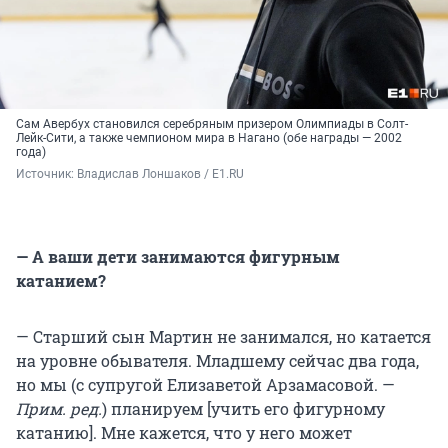
Сам Авербух становился серебряным призером Олимпиады в Солт-
Лейк-Сити, а также чемпионом мира в Нагано (обе награды — 2002
года)
Источник: 
Владислав Лоншаков / E1.RU
— А ваши дети занимаются фигурным
катанием?
— Старший сын Мартин не занимался, но катается
на уровне обывателя. Младшему сейчас два года,
но мы (с супругой Елизаветой Арзамасовой. —
Прим. ред.
) планируем [учить его фигурному
катанию]. Мне кажется, что у него может