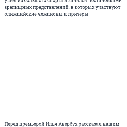
ушел из большого спорта и занялся постановками
зрелищных представлений, в которых участвуют
олимпийские чемпионы и призеры.
Перед премьерой Илья Авербух рассказал нашим