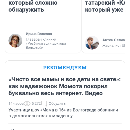
который сложно
татарский «КА
обнаружить
который уже не
Ирина Волкова
Главврач клиники
Антон Селивер
«Реабилитация доктора
Журналист UFA1
Волковой»
РЕКОМЕНДУЕМ
«Чисто все мамы и все дети на свете»:
как медвежонок Момота покорил
буквально весь интернет. Видео
14 часов
5 272
Обсудить
Участницу шоу «Мама в 16» из Волгограда обвинили
в домогательствах к младенцу