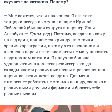
скучаете по катанию. Почему?
— Мне кажется, что я накатался. Я всё-таки
танцор и всегда выступал в паре с Ириной
Лобачевой (бывшая супруга и партнер Ильи
Авербуха. —
Прим. ред.
). Поэтому, когда я выхожу
на лед один, появляется крик души с точки
зрения хореографии, потому что в основном я
катался в паре и все те элементы не могу показать
в одиночном катании. Я получаю больше
удовольствия в качестве режиссера, когда
складываются различные пазлы и разрозненная
картинка соединяется воедино. Для меня
интереснее работать не столько на льду, сколько с
различными другими формами и бросать себе
разные вызовы.