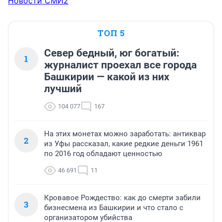
Новости СМИ2
ТОП 5
Север бедный, юг богатый:
1
журналист проехал все города
Башкирии — какой из них
лучший
104 077
167
На этих монетах можно заработать: антиквар
2
из Уфы рассказал, какие редкие деньги 1961
по 2016 год обладают ценностью
46 691
11
Кровавое Рождество: как до смерти забили
3
бизнесмена из Башкирии и что стало с
организатором убийства