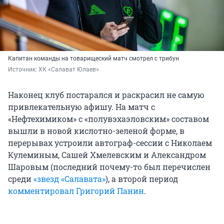
Капитан команды на товарищеский матч смотрел с трибун
Источник: 
ХК «Салават Юлаев»
Наконец клуб постарался и раскрасил не самую
привлекательную афишу. На матч с
«Нефтехимиком» с «полувэхаэловским» составом
вышли в новой кислотно-зеленой форме, в
перерывах устроили автограф-сессии с Николаем
Кулеминым, Сашей Хмелевским и Александром
Шаровым (последний почему-то был перечислен
среди
«звезд «Салавата»
), а второй период
комментировал Григорий Панин
.