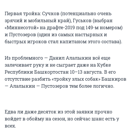
Первая тройка: Сучков (потенциально очень
зрячий и мобильный край), Гуськов (выбран
«Миннесотой» на драфте-2019 под 149-м номером)
и Пустозеров (один из самых настырных и
быстрых игроков стал капитаном этого состава).
Из проблемного — Данил Алалыкин всё еще
залечивает руку и не сыграет даже на Кубке
Республики Башкортостан 10–13 августа. В его
отсутствие разбить «тройку злых собак» Башкиров
— Алалыкин — Пустозеров тем более логично.
Едва ли даже десяток из этой заявки прочно
войдет в обойму на сезон, но сейчас шанс есть у
всех.