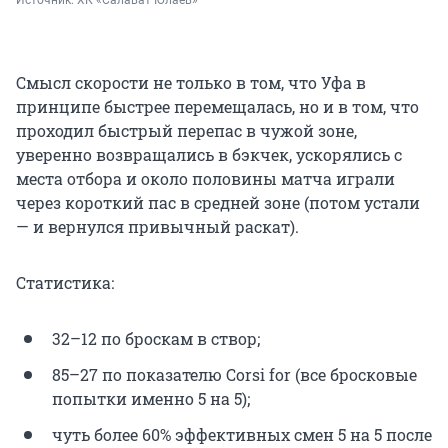
Источник: 
ХК «Салават Юлаев»
Смысл скорости не только в том, что Уфа в
принципе быстрее перемещалась, но и в том, что
проходил быстрый перепас в чужой зоне,
уверенно возвращались в бэкчек, ускорялись с
места отбора и около половины матча играли
через короткий пас в средней зоне (потом устали
— и вернулся привычный раскат).
Статистика:
32–12 по броскам в створ;
85–27 по показателю Corsi for (все бросковые
попытки именно 5 на 5);
чуть более 60% эффективных смен 5 на 5 после