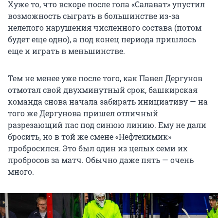
Хуже то, что вскоре после гола «Салават» упустил
возможность сыграть в большинстве из-за
нелепого нарушения численного состава (потом
будет еще одно), а под конец периода пришлось
еще и играть в меньшинстве.
Тем не менее уже после того, как Павел Дергунов
отмотал свой двухминутный срок, башкирская
команда снова начала забирать инициативу — на
того же Дергунова пришел отличный
разрезающий пас под синюю линию. Ему не дали
бросить, но в той же смене «Нефтехимик»
пробросился. Это был один из целых семи их
пробросов за матч. Обычно даже пять — очень
много.