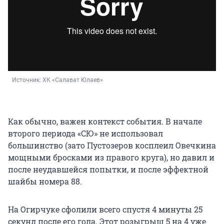
Источник: 
ХК «Салават Юлаев»
Как обычно, важен контекст события. В начале
второго периода «СЮ» не использовал
большинство (зато Пустозеров косплеил Овечкина
мощными бросками из правого круга), но давил и
после неудавшейся попытки, и после эффектной
шайбы номера 88.
На Огирчуке сфолили всего спустя 4 минуты 25
секунд после его гола. Этот розыгрыш 5 на 4 уже