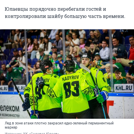
Юлаевцы порядочно перебегали гостей и
контролировали шайбу большую часть времени.
Лед в зоне атаки плотно закрасил едко-зеленый перманентный
маркер