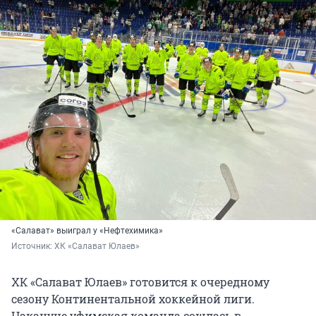
«Салават» выиграл у «Нефтехимика»
Источник: 
ХК «Салават Юлаев»
ХК «Салават Юлаев» готовится к очередному
сезону Континентальной хоккейной лиги.
Накануне уфимская команда сошлась в