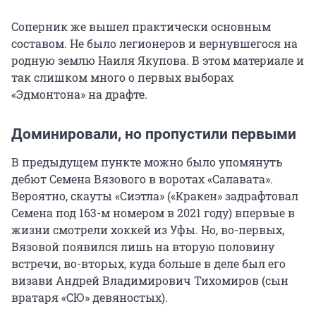
Соперник же вышел практически основным
составом. Не было легионеров и вернувшегося на
родную землю Наиля Якупова. В этом материале и
так слишком много о первых выборах
«Эдмонтона» на драфте.
Доминировали, но пропустили первыми
В предыдущем пункте можно было упомянуть
дебют Семена Вязового в воротах «Салавата».
Вероятно, скауты «Сиэтла» («Кракен» задрафтовал
Семена под 163-м номером в 2021 году) впервые в
жизни смотрели хоккей из Уфы. Но, во-первых,
Вязовой появился лишь на вторую половину
встречи, во-вторых, куда больше в деле был его
визави Андрей Владимирович Тихомиров (сын
вратаря «СЮ» девяностых).