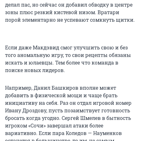
делал пас, но сейчас он добавил обводку в центре
зоны плюс резкий кистевой низом. Вратари
порой элементарно не успевают сомкнуть щитки.
Если даже Макдэвид смог улучшить свою и без
того аномальную игру, то свои рецепты обязаны
искать и юлаевцы. Тем более что команда в
поиске новых лидеров.
Например, Данил Башкиров вполне может
добавить в физической мощи и чаще брать
инициативу на себя. Раз он отдал игровой номер
Ивану Дроздову, пусть позаимствует готовность
бросать когда угодно. Сергей Шмелев в бытность
игроком «Сочи» завершал атаки более
вариативно. Если пара Коледов — Науменков
останется в большинстве, то им, не самым