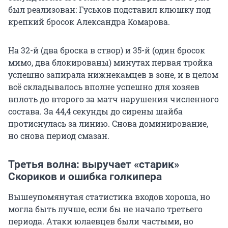
был реализован: Гуськов подставил клюшку под
крепкий бросок Александра Комарова.
На 32-й (два броска в створ) и 35-й (один бросок
мимо, два блокированы) минутах первая тройка
успешно запирала нижнекамцев в зоне, и в целом
всё складывалось вполне успешно для хозяев
вплоть до второго за матч нарушения численного
состава. За 44,4 секунды до сирены шайба
протиснулась за линию. Снова доминирование,
но снова период смазан.
Третья волна: выручает «старик»
Скориков и ошибка голкипера
Вышеупомянутая статистика входов хороша, но
могла быть лучше, если бы не начало третьего
периода. Атаки юлаевцев были частыми, но