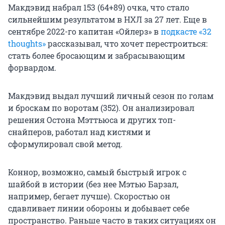
Макдэвид набрал 153 (64+89) очка, что стало
сильнейшим результатом в НХЛ за 27 лет. Еще в
сентябре 2022-го капитан «Ойлерз» в
подкасте «32
thoughts»
рассказывал, что хочет перестроиться:
стать более бросающим и забрасывающим
форвардом.
Макдэвид выдал лучший личный сезон по голам
и броскам по воротам (352). Он анализировал
решения Остона Мэттьюса и других топ-
снайперов, работал над кистями и
сформулировал свой метод.
Коннор, возможно, самый быстрый игрок с
шайбой в истории (без нее Мэтью Барзал,
например, бегает лучше). Скоростью он
сдавливает линии обороны и добывает себе
пространство. Раньше часто в таких ситуациях он