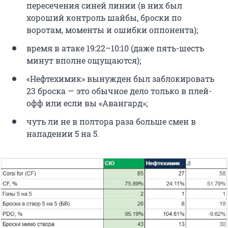
пересечения синей линии (в них был
хороший контроль шайбы, броски по
воротам, моменты и ошибки оппонента);
время в атаке 19:22–10:10 (даже пять-шесть
минут вполне ощущаются);
«Нефтехимик» вынужден был заблокировать
23 броска — это обычное дело только в плей-
офф или если вы «Авангард»;
чуть ли не в полтора раза больше смен в
нападении 5 на 5.