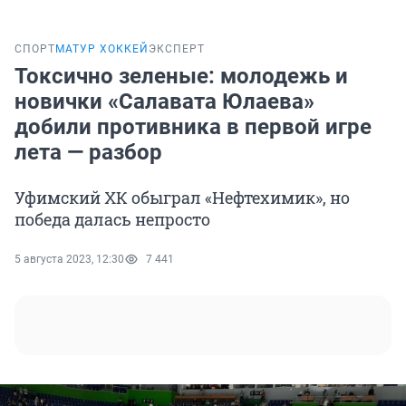
СПОРТ
МАТУР ХОККЕЙ
ЭКСПЕРТ
Токсично зеленые: молодежь и
новички «Салавата Юлаева»
добили противника в первой игре
лета — разбор
Уфимский ХК обыграл «Нефтехимик», но
победа далась непросто
5 августа 2023, 12:30
7 441