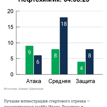
Источник: 
Азамат Шавлуков
Лучшие иллюстрации стартового отрезка —
незасчитанная шайба Ивана Дроздова и