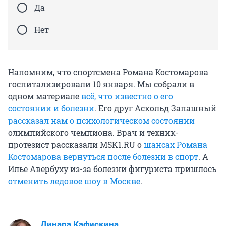
Да
Нет
Напомним, что спортсмена Романа Костомарова
госпитализировали 10 января. Мы собрали в
одном материале
всё, что известно о его
состоянии и болезни
. Его друг Аскольд Запашный
рассказал нам о психологическом состоянии
олимпийского чемпиона. Врач и техник-
протезист рассказали MSK1.RU о
шансах Романа
Костомарова вернуться после болезни в спорт
. А
Илье Авербуху из-за болезни фигуриста пришлось
отменить ледовое шоу в Москве
.
Динара Кафискина