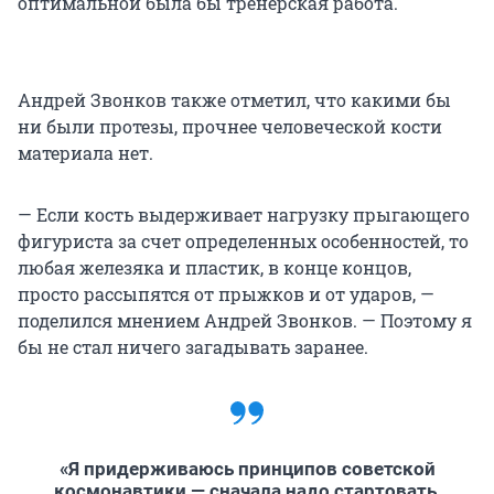
оптимальной была бы тренерская работа.
Андрей Звонков также отметил, что какими бы
ни были протезы, прочнее человеческой кости
материала нет.
— Если кость выдерживает нагрузку прыгающего
фигуриста за счет определенных особенностей, то
любая железяка и пластик, в конце концов,
просто рассыпятся от прыжков и от ударов, —
поделился мнением Андрей Звонков. — Поэтому я
бы не стал ничего загадывать заранее.
«Я придерживаюсь принципов советской
космонавтики — сначала надо стартовать,