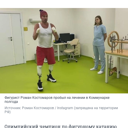
Фигурист Роман Костомаров пробыл на лечении в Коммунарке
полгода
Источник: 
Роман Костомаров / Instagram (запрещена на территории 
РФ)
Олимпийский чемпион по фигурному катанию