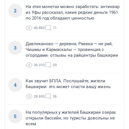
На этих монетах можно заработать: антиквар
2
из Уфы рассказал, какие редкие деньги 1961
по 2016 год обладают ценностью
46 883
11
Давлеканово — деревня, Раевка — не рай,
3
Чишмы и Кармаскалы — провинция с
огородами: отзывы на райцентры Башкирии
36 310
20
Как звучит БПЛА. Послушайте, жители
4
Башкирии: это может спасти вашу жизнь
28 693
36
На популярных у жителей Башкирии озерах
5
открыли бассейн, но туристы довольны не
всем