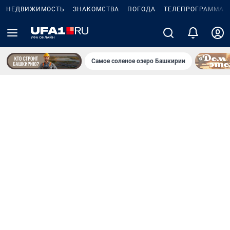
НЕДВИЖИМОСТЬ
ЗНАКОМСТВА
ПОГОДА
ТЕЛЕПРОГРАММА
Самое соленое озеро Башкирии