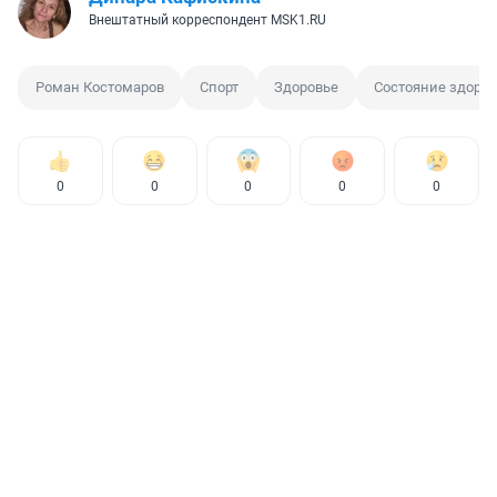
Внештатный корреспондент MSK1.RU
Роман Костомаров
Спорт
Здоровье
Состояние здоров
0
0
0
0
0