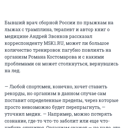
Бывший врач сборной России по прыжкам на
лыжах с трамплина, терапевт и автор книг о
медицине Андрей Звонков рассказал
корреспонденту MSK1.RU, может ли большое
количество тренировок пагубно повлиять на
организм Романа Костомарова и с какими
проблемами он может столкнуться, вернувшись
на лед.
— Любой спортсмен, конечно, хочет ставить
рекорды, но организм в данном случае сам
поставит определенные пределы, через которые
просто невозможно будет перепрыгнуть, —
уточнил медик. — Например, можно потерять
сознание, где-то что-то заболит или еще что-
нибудь случится. Организм скажет — не надо, это