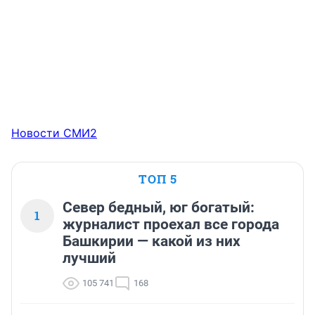
Новости СМИ2
ТОП 5
Север бедный, юг богатый:
1
журналист проехал все города
Башкирии — какой из них
лучший
105 741
168