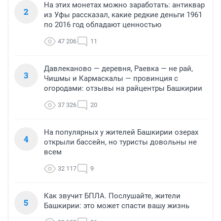
На этих монетах можно заработать: антиквар
2
из Уфы рассказал, какие редкие деньги 1961
по 2016 год обладают ценностью
47 206
11
Давлеканово — деревня, Раевка — не рай,
3
Чишмы и Кармаскалы — провинция с
огородами: отзывы на райцентры Башкирии
37 326
20
На популярных у жителей Башкирии озерах
4
открыли бассейн, но туристы довольны не
всем
32 117
9
Как звучит БПЛА. Послушайте, жители
5
Башкирии: это может спасти вашу жизнь