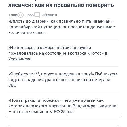
лисичек: как их правильно пожарить
1 час
1 856
Обсудить
«Вплоть до диареи»: как правильно пить иван-чай —
новосибирский нутрициолог подсчитал допустимое
количество чашек
«Не вольеры, а камеры пыток»: девушка
пожаловалась на состояние экопарка «Лотос» в
Уссурийске
«Я тебя счас ***, петухом поедешь в зону!» Публикуем
видео нападения уральского гопника на ветерана
СВО
«Позавтракал и побежал — это уже привычка»:
история пермского марафонца Владимира Никитина
— он стал чемпионом РФ 35 раз