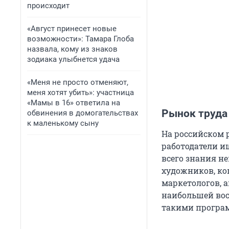
происходит
«Август принесет новые
возможности»: Тамара Глоба
назвала, кому из знаков
зодиака улыбнется удача
«Меня не просто отменяют,
меня хотят убить»: участница
«Мамы в 16» ответила на
Рынок труда
обвинения в домогательствах
к маленькому сыну
На российском 
работодатели и
всего знания н
художников, ко
маркетологов, 
наибольшей вос
такими программа