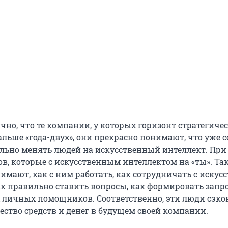
но, что те компании, у которых горизонт стратегиче
льше «года-двух», они прекрасно понимают, что уже 
ьно менять людей на искусственный интеллект. При
ов, которые с искусственным интеллектом на «ты». Та
имают, как с ним работать, как сотрудничать с иску
ак правильно ставить вопросы, как формировать запро
х личных помощников. Соответственно, эти люди сэк
ество средств и денег в будущем своей компании.