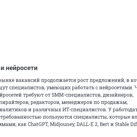
 и нейросети
рынке вакансий продолжается рост предложений, в к
щут специалистов, умеющих работать с нейросетями. 
ейросетей требуют от SMM-специалистов, дизайнеров,
пирайтеров, редакторов, менеджеров по продажам,
аналитиков и различных ИТ-специалистов. У работода
требованностью пользуются специалисты, которые в
ми, как ChatGPT, Midjouney, DALL-E 2, Bert и Stable Dif