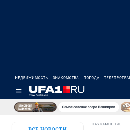
НЕДВИЖИМОСТЬ
ЗНАКОМСТВА
ПОГОДА
ТЕЛЕПРОГР
Самое соленое озеро Башкирии
НАУКА
МНЕНИЕ
ВСЕ НОВОСТИ