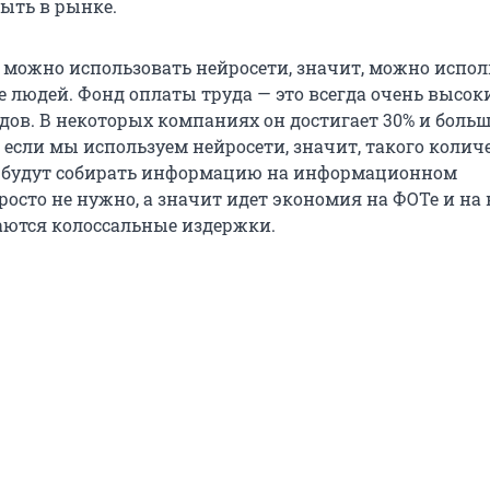
быть в рынке.
и можно использовать нейросети, значит, можно испол
 людей. Фонд оплаты труда — это всегда очень высок
дов. В некоторых компаниях он достигает 30% и больш
 если мы используем нейросети, значит, такого колич
е будут собирать информацию на информационном
росто не нужно, а значит идет экономия на ФОТе и на 
аются колоссальные издержки.