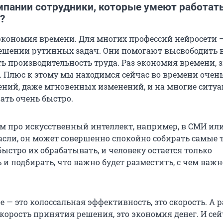
мпании сотрудники, которые умеют работать
?
 экономия времени. Для многих профессий нейросети —
шении рутинных задач. Они помогают высвободить в
ь производительность труда. Раз экономия времени, з
. Плюс к этому мы находимся сейчас во времени очен
ний, даже мгновенных изменений, и на многие ситу
ать очень быстро.
м про искусственный интеллект, например, в СМИ ил
асли, он может совершенно спокойно собирать самые 
быстро их обрабатывать, и человеку остается только
и подбирать, что важно будет разместить, с чем важн
е — это колоссальная эффективность, это скорость. А р
скорость принятия решения, это экономия денег. И се