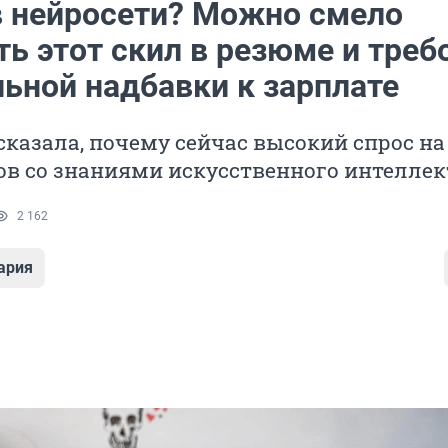
в нейросети? Можно смело
ь этот скил в резюме и треб
льной надбавки к зарплате
сказала, почему сейчас высокий спрос на
ов со знаниями искусственного интеллек
2 162
ария