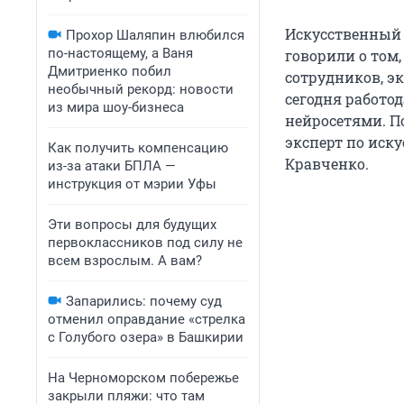
Искусственный 
Прохор Шаляпин влюбился
по-настоящему, а Ваня
говорили о том
Дмитриенко побил
сотрудников, эк
необычный рекорд: новости
сегодня работо
из мира шоу-бизнеса
нейросетями. П
эксперт по иск
Как получить компенсацию
Кравченко.
из-за атаки БПЛА —
инструкция от мэрии Уфы
Эти вопросы для будущих
первоклассников под силу не
всем взрослым. А вам?
Запарились: почему суд
отменил оправдание «стрелка
с Голубого озера» в Башкирии
На Черноморском побережье
закрыли пляжи: что там