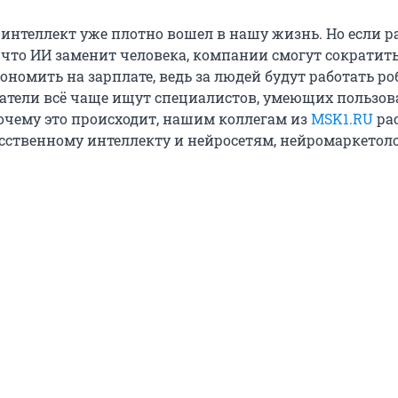
интеллект уже плотно вошел в нашу жизнь. Но если 
, что ИИ заменит человека, компании смогут сократит
ономить на зарплате, ведь за людей будут работать ро
датели всё чаще ищут специалистов, умеющих пользов
очему это происходит, нашим коллегам из
MSK1.RU
ра
усственному интеллекту и нейросетям, нейромаркетол