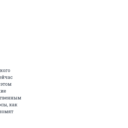
ского
сейчас
 этом
кие
сственным
сы, как
ономят