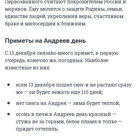
Первозванного считают покровителем России и
моряков. Ему молятся о защите Родины, семьи,
единстве людей, укреплении веры, счастливом
браке и милосердии к ближним.
Приметы на Андреев день
С 13 декабря связано много примет, в первую
очередь, конечно же, погодных. Наиболее
известные из них:
если 13 декабря пошел снег и не растаял сразу
же — он будет лежать еще 110 дней;
нет снега на Андрея — зима будет теплой;
огонь в печи в Андреев день красный —
стужа не за горами, белое пламя в топке —
придет оттепель;