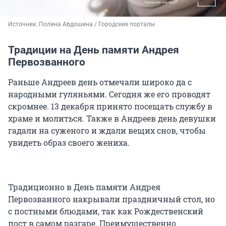
Источник: 
Полина Авдошина / Городские порталы
Традиции на День памяти Андрея
Первозванного
Раньше Андреев день отмечали широко да с
народными гуляньями. Сегодня же его проводят
скромнее. 13 декабря принято посещать службу в
храме и молиться. Также в Андреев день девушки
гадали на суженого и ждали вещих снов, чтобы
увидеть образ своего жениха.
Традиционно в День памяти Андрея
Первозванного накрывали праздничный стол, но
с постными блюдами, так как Рождественский
пост в самом разгаре. Преимущественно