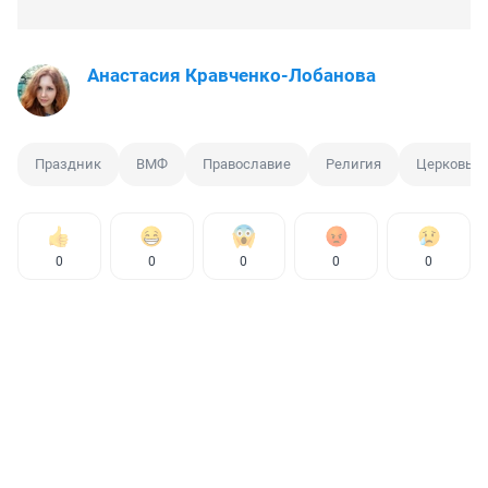
Анастасия Кравченко-Лобанова
Праздник
ВМФ
Православие
Религия
Церковь
0
0
0
0
0