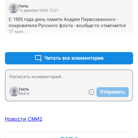
Гость
13 декабря 2024, 12:21
С 1905 года день памяти Андрея Первозванного - 
покровителя Русского флота - вообще-то отмечается 
27 мая.

В день Цусимского сражения в котором он лично 
+0
–0
принял самое деятельное участие.
Читать все комментарии
Гость
Отправить
Войти
Новости СМИ2