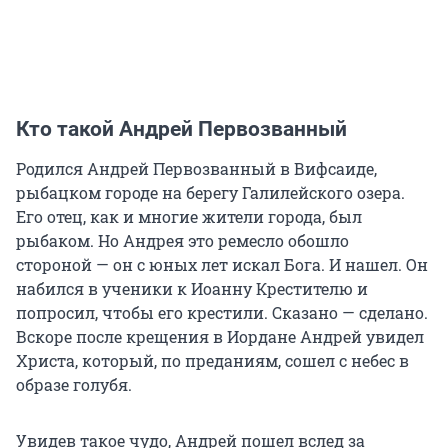
Кто такой Андрей Первозванный
Родился Андрей Первозванный в Вифсаиде,
рыбацком городе на берегу Галилейского озера.
Его отец, как и многие жители города, был
рыбаком. Но Андрея это ремесло обошло
стороной — он с юных лет искал Бога. И нашел. Он
набился в ученики к Иоанну Крестителю и
попросил, чтобы его крестили. Сказано — сделано.
Вскоре после крещения в Иордане Андрей увидел
Христа, который, по преданиям, сошел с небес в
образе голубя.
Увидев такое чудо, Андрей пошел вслед за