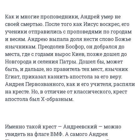
Как и многие проповедники, Андрей умер не
своей смертью. После того как Иисус воскрес, его
ученики отправились с проповедями по городам
и весям. Андрею выпала доля нести слово Божье
язычникам. Преодолев Босфор, он добрался до
места, где с годами вырос Киев, позже дошел до
Новгорода и селения Патры. Дошел бы, может
быть, и дальше, но правитель тех мест, язычник
Егиат, приказал казнить апостола за его веру.
Андрея Первозванного, как и его учителя, распяли
на кресте. Но, в отличие от классического, крест
апостола был Х-образным.
Именно такой крест — Андреевский — можно
увидеть на флаге ВМФ. А самого Андрея