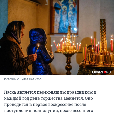
Источник: 
Булат Салихов
Пасха является переходящим праздником и
каждый год день торжества меняется. Оно
проводится в первое воскресенье после
наступления полнолуния, после весеннего