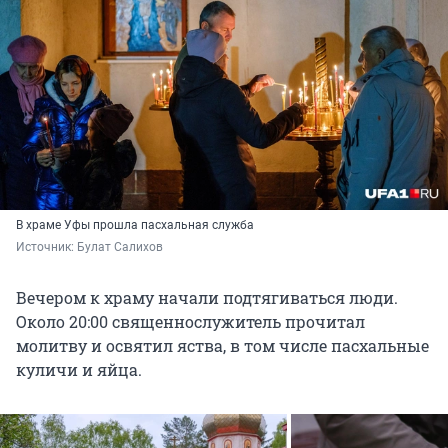
В храме Уфы прошла пасхальная служба
Источник: 
Булат Салихов
Вечером к храму начали подтягиваться люди.
Около 20:00 священнослужитель прочитал
молитву и освятил яства, в том числе пасхальные
куличи и яйца.