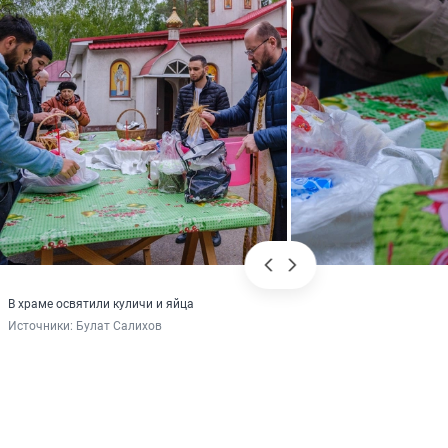
В храме освятили куличи и яйца
Источники: 
Булат Салихов