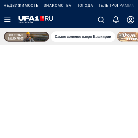
НЕДВИЖИМОСТЬ
ЗНАКОМСТВА
ПОГОДА
ТЕЛЕПРОГРАММА
Самое соленое озеро Башкирии