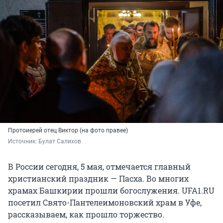
Протоиерей отец Виктор (на фото правее)
Источник: 
Булат Салихов
В России сегодня, 5 мая, отмечается главный
христианский праздник — Пасха. Во многих
храмах Башкирии прошли богослужения. UFA1.RU
посетил Свято-Пантелеимоновский храм в Уфе,
рассказываем, как прошло торжество.