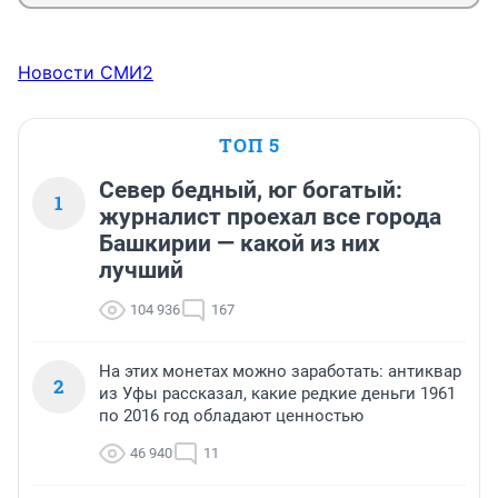
Новости СМИ2
ТОП 5
Север бедный, юг богатый:
1
журналист проехал все города
Башкирии — какой из них
лучший
104 936
167
На этих монетах можно заработать: антиквар
2
из Уфы рассказал, какие редкие деньги 1961
по 2016 год обладают ценностью
46 940
11