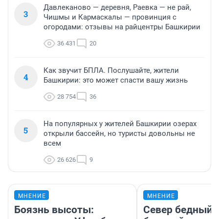
Давлеканово — деревня, Раевка — не рай,
3
Чишмы и Кармаскалы — провинция с
огородами: отзывы на райцентры Башкирии
36 431
20
Как звучит БПЛА. Послушайте, жители
4
Башкирии: это может спасти вашу жизнь
28 754
36
На популярных у жителей Башкирии озерах
5
открыли бассейн, но туристы довольны не
всем
26 626
9
МНЕНИЕ
МНЕНИЕ
Боязнь высоты:
Север бедный,