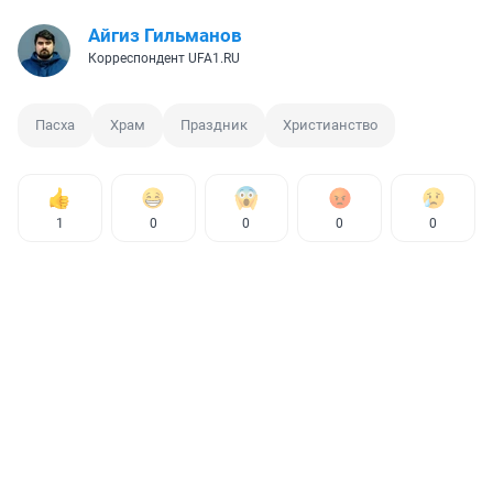
Айгиз Гильманов
Корреспондент UFA1.RU
Пасха
Храм
Праздник
Христианство
1
0
0
0
0