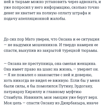
ней в тюрьме можно установить через адвоката, и
уже попросил у него информацию, сколько точно
денег не хватает на полную оплату штрафа и
подачу апелляционной жалобы.
До сих пор Мато уверен, что Оксана и ее ситуация
— не выдумки мошенников. И твердо намерен ее
спасти, выкупив из закрытой турецкой тюрьмы.
— Оксана не преступница, она смелая женщина.
Она имеет право на шанс на жизнь, — уверяет он.
— Я не пожалел о знакомстве с ней и доверяю,
хоть никогда не видел ее вживую. Если бы у меня
были силы, я бы помолился Путину, Эрдогану,
патриарху Кириллу и главному муфтию
Стамбула. Извините, мои эмоции уже берут верх.
Моя цель — спасти Оксану из Диярбакыра, иначе