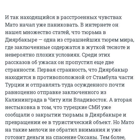
И так находящийся в расстроенных чувствах
Мато начал уже паниковать. В интернете он
нашел множество статей, что тюрьма в
Диярбакыре — одна из страшнейших тюрем мира,
где заключенные содержатся в жуткой тесноте и
невероятно плохих условиях. Среди этих
рассказов об ужасах он пропустил еще две
странности. Первая странность, что Диярбакыр
находится в противоположной от Стамбула части
Турции и отправлять туда осужденного почти
равноценно отправке заключенного из
Калининграда в Читу или Владивосток. А вторая
нестыковка в том, что турецкие СМИ уже
сообщали о закрытии тюрьмы в Диярбакыре и
превращении ее в туристический объект. Но Мато
на такие мелочи не обратил внимания и уже
готовит деньги на спасение Оксаны. Тем более,