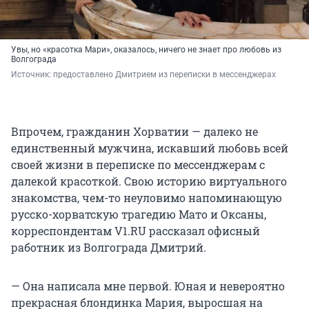
Увы, но «красотка Мари», оказалось, ничего не знает про любовь из
Волгограда
Источник: 
предоставлено Дмитрием из переписки в мессенджерах
Впрочем, гражданин Хорватии — далеко не
единственный мужчина, искавший любовь всей
своей жизни в переписке по мессенджерам с
далекой красоткой. Свою историю виртуального
знакомства, чем-то неуловимо напоминающую
русско-хорватскую трагедию Мато и Оксаны,
корреспондентам V1.RU рассказал офисный
работник из Волгограда Дмитрий.
— Она написала мне первой. Юная и невероятно
прекрасная блондинка Мария, выросшая на