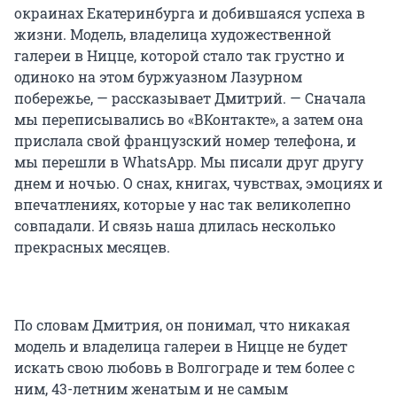
окраинах Екатеринбурга и добившаяся успеха в
жизни. Модель, владелица художественной
галереи в Ницце, которой стало так грустно и
одиноко на этом буржуазном Лазурном
побережье, — рассказывает Дмитрий. — Сначала
мы переписывались во «ВКонтакте», а затем она
прислала свой французский номер телефона, и
мы перешли в WhatsApp. Мы писали друг другу
днем и ночью. О снах, книгах, чувствах, эмоциях и
впечатлениях, которые у нас так великолепно
совпадали. И связь наша длилась несколько
прекрасных месяцев.
По словам Дмитрия, он понимал, что никакая
модель и владелица галереи в Ницце не будет
искать свою любовь в Волгограде и тем более с
ним, 43-летним женатым и не самым