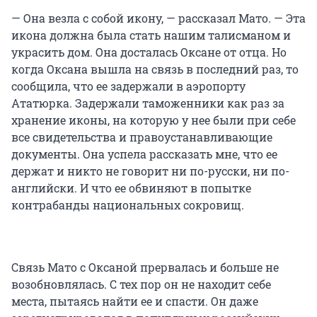
— Она везла с собой икону, — рассказал Мато. — Эта
икона должна была стать нашим талисманом и
украсить дом. Она досталась Оксане от отца. Но
когда Оксана вышла на связь в последний раз, то
сообщила, что ее задержали в аэропорту
Ататюрка. Задержали таможенники как раз за
хранение иконы, на которую у нее были при себе
все свидетельства и правоустанавливающие
документы. Она успела рассказать мне, что ее
держат и никто не говорит ни по-русски, ни по-
английски. И что ее обвиняют в попытке
контрабанды национальных сокровищ.
Связь Мато с Оксаной прервалась и больше не
возобновлялась. С тех пор он не находит себе
места, пытаясь найти ее и спасти. Он даже