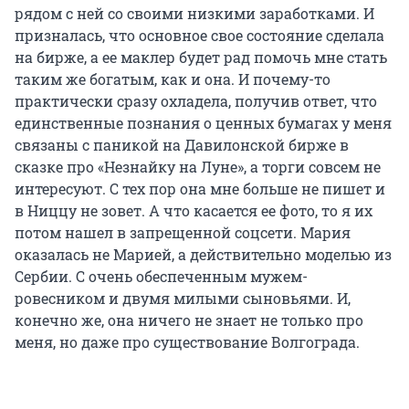
рядом с ней со своими низкими заработками. И
призналась, что основное свое состояние сделала
на бирже, а ее маклер будет рад помочь мне стать
таким же богатым, как и она. И почему-то
практически сразу охладела, получив ответ, что
единственные познания о ценных бумагах у меня
связаны с паникой на Давилонской бирже в
сказке про «Незнайку на Луне», а торги совсем не
интересуют. С тех пор она мне больше не пишет и
в Ниццу не зовет. А что касается ее фото, то я их
потом нашел в запрещенной соцсети. Мария
оказалась не Марией, а действительно моделью из
Сербии. С очень обеспеченным мужем-
ровесником и двумя милыми сыновьями. И,
конечно же, она ничего не знает не только про
меня, но даже про существование Волгограда.