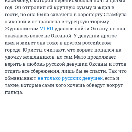
Касимову, с которой переписывался почти целый
год. Он отправил ей крупную сумму и ждал в
гости, но она была схвачена в аэропорту Стамбула
с иконой и отправлена в турецкую тюрьму.
Журналистам
V1.RU
удалось найти Оксану, но она
оказалась вовсе не Оксаной. У девушки другое
имя и живет она тоже в другом российском
городе. Юристы считают, что хорват попался на
удочку мошенников, но сам Мато продолжает
верить в любовь русской девушки Оксаны и готов
отдать все сбережения, лишь бы ее спасти. Так что
обманывают
не только русских девушек
, есть и
такие, которые сами кого хочешь обведут вокруг
пальца.