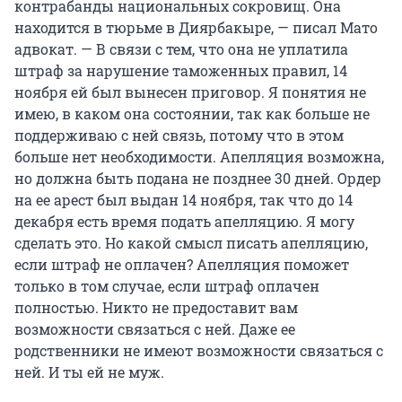
контрабанды национальных сокровищ. Она
находится в тюрьме в Диярбакыре, — писал Мато
адвокат. — В связи с тем, что она не уплатила
штраф за нарушение таможенных правил, 14
ноября ей был вынесен приговор. Я понятия не
имею, в каком она состоянии, так как больше не
поддерживаю с ней связь, потому что в этом
больше нет необходимости. Апелляция возможна,
но должна быть подана не позднее 30 дней. Ордер
на ее арест был выдан 14 ноября, так что до 14
декабря есть время подать апелляцию. Я могу
сделать это. Но какой смысл писать апелляцию,
если штраф не оплачен? Апелляция поможет
только в том случае, если штраф оплачен
полностью. Никто не предоставит вам
возможности связаться с ней. Даже ее
родственники не имеют возможности связаться с
ней. И ты ей не муж.