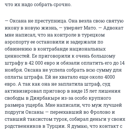
что их надо собрать срочно.
— Оксана не преступница. Она везла свою святую
икону в новую жизнь, — уверяет Мато. — Адвокат
мне написал, что на контроле в турецком
аэропорту ее остановили и задержали по
обвинению в контрабанде национальных
ценностей. Ее приговорили к очень большому
штрафу в 42 000 евро и обязали оплатить его до 14
ноября. Оксана не успела собрать всю сумму для
оплаты штрафа. Ей не хватало еще около 4000
евро. А так как она не заплатила штраф, суд
активизировал приговор в виде 15 лет лишения
свободы в Диярбакыре из-за особо крупного
размера ущерба. Мне написали, что муж лучшей
подруги Оксаны — переехавший во Фролово и
ставший таксистом турок, собирал деньги у своих
родственников в Турции. Я думаю, что контакт с