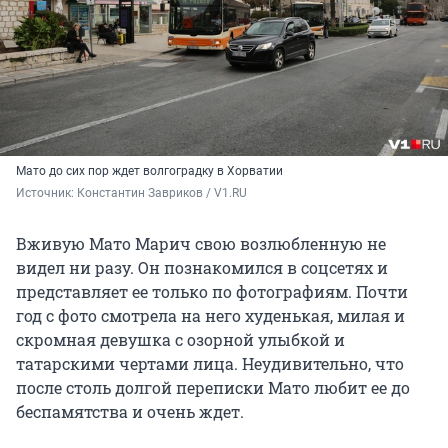
Мато до сих пор ждет волгоградку в Хорватии
Источник: 
Константин Завриков / V1.RU
Вживую Мато Марич свою возлюбленную не
видел ни разу. Он познакомился в соцсетях и
представляет ее только по фотографиям. Почти
год с фото смотрела на него худенькая, милая и
скромная девушка с озорной улыбкой и
татарскими чертами лица. Неудивительно, что
после столь долгой переписки Мато любит ее до
беспамятства и очень ждет.