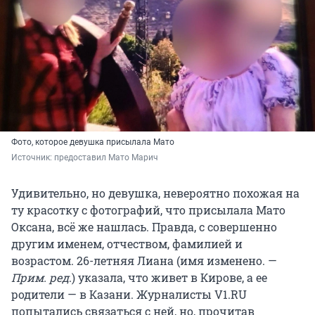
Фото, которое девушка присылала Мато
Источник: 
предоставил Мато Марич
Удивительно, но девушка, невероятно похожая на
ту красотку с фотографий, что присылала Мато
Оксана, всё же нашлась. Правда, с совершенно
другим именем, отчеством, фамилией и
возрастом. 26-летняя Лиана (имя изменено. —
Прим. ред
.) указала, что живет в Кирове, а ее
родители — в Казани. Журналисты V1.RU
попытались связаться с ней, но, прочитав