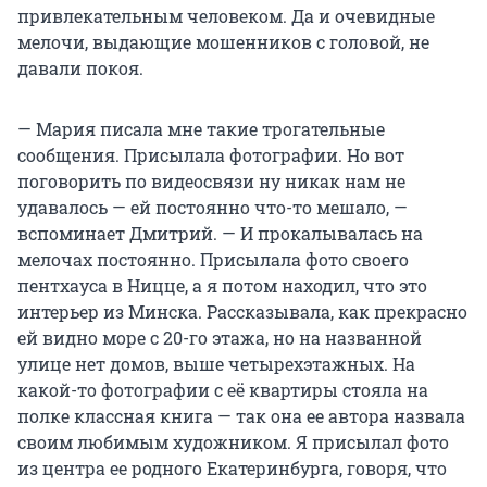
привлекательным человеком. Да и очевидные
мелочи, выдающие мошенников с головой, не
давали покоя.
— Мария писала мне такие трогательные
сообщения. Присылала фотографии. Но вот
поговорить по видеосвязи ну никак нам не
удавалось — ей постоянно что-то мешало, —
вспоминает Дмитрий. — И прокалывалась на
мелочах постоянно. Присылала фото своего
пентхауса в Ницце, а я потом находил, что это
интерьер из Минска. Рассказывала, как прекрасно
ей видно море с 20-го этажа, но на названной
улице нет домов, выше четырехэтажных. На
какой-то фотографии с её квартиры стояла на
полке классная книга — так она ее автора назвала
своим любимым художником. Я присылал фото
из центра ее родного Екатеринбурга, говоря, что