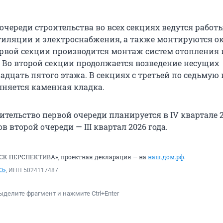
очереди строительства во всех секциях ведутся работ
тиляции и электроснабжения, а также монтируются ок
первой секции производится монтаж систем отопления 
 Во второй секции продолжается возведение несущих
дцать пятого этажа. В секциях с третьей по седьмую 
няется каменная кладка.
тельство первой очереди планируется в IV квартале 2
в второй очереди — III квартал 2026 года.
«СК ПЕРСПЕКТИВА», проектная декларация — на
наш.дом.рф
.
О»
, ИНН 5024117487
ыделите фрагмент и нажмите Ctrl+Enter