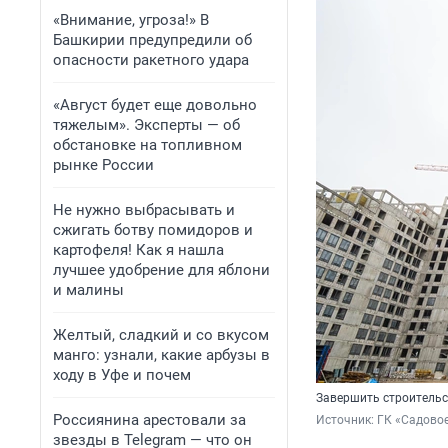
«Внимание, угроза!» В
Башкирии предупредили об
опасности ракетного удара
«Август будет еще довольно
тяжелым». Эксперты — об
обстановке на топливном
рынке России
Не нужно выбрасывать и
сжигать ботву помидоров и
картофеля! Как я нашла
лучшее удобрение для яблони
и малины
Желтый, сладкий и со вкусом
манго: узнали, какие арбузы в
ходу в Уфе и почем
Завершить строительст
Россиянина арестовали за
Источник: 
ГК «Садово
звезды в Telegram — что он