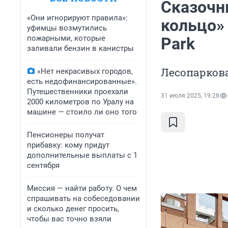
Сказочн
«Они игнорируют правила»:
кольцо» 
уфимцы возмутились
пожарными, которые
Park
заливали бензин в канистры
Лесопаркова
«Нет некрасивых городов,
есть недофинансированные».
Путешественники проехали
31 июля 2025, 19:28
2000 километров по Уралу на
машине — стоило ли оно того
Пенсионеры получат
прибавку: кому придут
дополнительные выплаты с 1
сентября
Миссия — найти работу. О чем
спрашивать на собеседовании
и сколько денег просить,
чтобы вас точно взяли