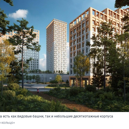
а есть как видовые башни, так и небольшие десятиэтажные корпуса
е кольцо»