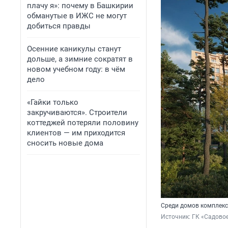
плачу я»: почему в Башкирии
обманутые в ИЖС не могут
добиться правды
Осенние каникулы станут
дольше, а зимние сократят в
новом учебном году: в чём
дело
«Гайки только
закручиваются». Строители
коттеджей потеряли половину
клиентов — им приходится
сносить новые дома
Среди домов комплекс
Источник: 
ГК «Садово