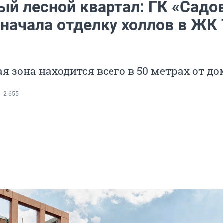
ый лесной квартал: ГК «Садо
начала отделку холлов в ЖК 
я зона находится всего в 50 метрах от до
2 655