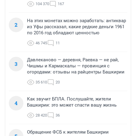
104 370
167
На этих монетах можно заработать: антиквар
2
из Уфы рассказал, какие редкие деньги 1961
по 2016 год обладают ценностью
46 745
11
Давлеканово — деревня, Раевка — не рай,
3
Чишмы и Кармаскалы — провинция с
огородами: отзывы на райцентры Башкирии
35 610
20
Как звучит БПЛА. Послушайте, жители
4
Башкирии: это может спасти вашу жизнь
28 420
36
Обращение ФСБ к жителям Башкирии