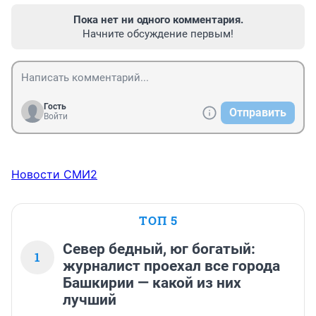
Пока нет ни одного комментария.
Начните обсуждение первым!
Гость
Отправить
Войти
Новости СМИ2
ТОП 5
Север бедный, юг богатый:
1
журналист проехал все города
Башкирии — какой из них
лучший