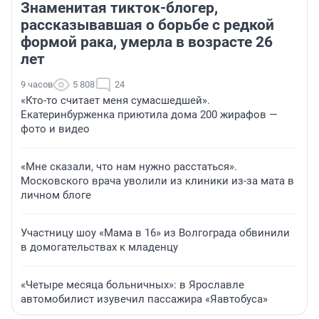
Знаменитая тикток-блогер,
рассказывавшая о борьбе с редкой
формой рака, умерла в возрасте 26
лет
9 часов
5 808
24
«Кто-то считает меня сумасшедшей».
Екатеринбурженка приютила дома 200 жирафов —
фото и видео
«Мне сказали, что нам нужно расстаться».
Московского врача уволили из клиники из-за мата в
личном блоге
Участницу шоу «Мама в 16» из Волгограда обвинили
в домогательствах к младенцу
«Четыре месяца больничных»: в Ярославле
автомобилист изувечил пассажира «Яавтобуса»