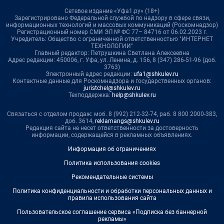
Сетевое издание «Уфа1.ру» (18+)
Зарегистрировано Федеральной службой по надзору в сфере связи,
информационных технологий и массовых коммуникаций (Роскомнадзор)
Регистрационный номер СМИ ЭЛ № ФС 77– 84716 от 06.02.2023 г.
Учредитель: Общество с ограниченной ответственностью "ИНТЕРНЕТ
ТЕХНОЛОГИИ"
Главный редактор: Петрушкина Светлана Алексеевна
Адрес редакции: 450006, г. Уфа, ул. Ленина, д. 156, 8 (347) 286-51-96 (доб.
3763)
Электронный адрес редакции:
ufa1@shkulev.ru
Контактные данные для Роскомнадзора и государственных органов:
juristchel@shkulev.ru
Техподдержка:
help@shkulev.ru
Связаться с отделом продаж: моб. 8 (992) 212-32-74, раб. 8 800 2000-383,
доб. 3614,
reklamangs@shkulev.ru
Редакция сайта не несет ответственности за достоверность
информации, содержащейся в рекламных объявлениях.
Информация об ограничениях
Политика использования cookies
Рекомендательные системы
Политика конфиденциальности и обработки персональных данных и
правила использования сайта
Пользовательское соглашение сервиса «Подписка без баннерной
рекламы»