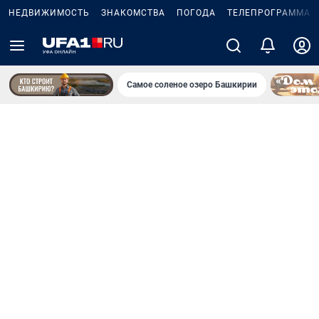
НЕДВИЖИМОСТЬ
ЗНАКОМСТВА
ПОГОДА
ТЕЛЕПРОГРАММА
Самое соленое озеро Башкирии