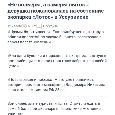
«Не вольеры, а камеры пыток»:
девушка пожаловалась на состояние
экопарка «Лотос» в Уссурийске
12 часов
5 502
Обсудить
«Шрамы болят ужасно». Екатеринбурженка, которую
облили кислотой по указке бывшего, рассказала о
своем восстановлении
«Ела одни булочки и пирожные»: экстремально худые
новосибирцы — о своих попытках набрать вес любой
ценой
«Позавтракал и побежал — это уже привычка»:
история пермского марафонца Владимира Никитина
— он стал чемпионом РФ 35 раз
Вой сирен, злые туристы и грязь. Стоит ли ехать в
самый большой аквапарк в Геленджике — мнение
туристки