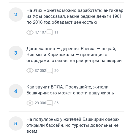
На этих монетах можно заработать: антиквар
2
из Уфы рассказал, какие редкие деньги 1961
по 2016 год обладают ценностью
47 107
11
Давлеканово — деревня, Раевка — не рай,
3
Чишмы и Кармаскалы — провинция с
огородами: отзывы на райцентры Башкирии
37 052
20
Как звучит БПЛА. Послушайте, жители
4
Башкирии: это может спасти вашу жизнь
29 006
36
На популярных у жителей Башкирии озерах
5
открыли бассейн, но туристы довольны не
всем