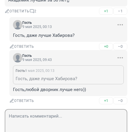
Академик лучший за 30 лет☝️
+1
–1
ОТВЕТИТЬ
2
Гость
9 мая 2025, 00:13
Гость, даже лучше Хабирова?
+0
–0
ОТВЕТИТЬ
Гость
9 мая 2025, 09:43
Гость
9 мая 2025, 00:13
Гость, даже лучше Хабирова?
Гость,любой дворник лучше него))
+1
–0
ОТВЕТИТЬ