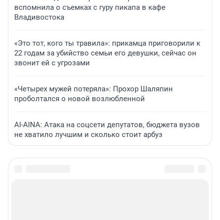
вспомнила о съемках с гуру пикапа в кафе
Владивостока
«Это тот, кого ты травила»: прикамца приговорили к
22 годам за убийство семьи его девушки, сейчас он
звонит ей с угрозами
«Четырех мужей потеряла»: Прохор Шаляпин
проболтался о новой возлюбленной
AI-AINA: Атака на соцсети депутатов, бюджета вузов
не хватило лучшим и сколько стоит арбуз