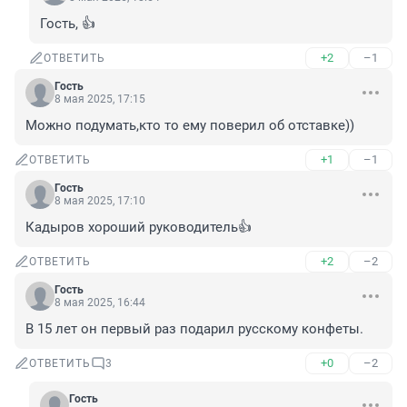
Гость, 👍
+2
–1
ОТВЕТИТЬ
Гость
8 мая 2025, 17:15
Можно подумать,кто то ему поверил об отставке))
+1
–1
ОТВЕТИТЬ
Гость
8 мая 2025, 17:10
Кадыров хороший руководитель👍
+2
–2
ОТВЕТИТЬ
Гость
8 мая 2025, 16:44
В 15 лет он первый раз подарил русскому конфеты.
+0
–2
ОТВЕТИТЬ
3
Гость