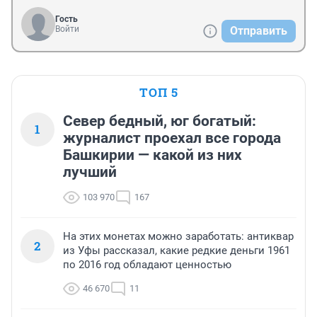
Гость
Войти
Отправить
ТОП 5
Север бедный, юг богатый:
1
журналист проехал все города
Башкирии — какой из них
лучший
103 970
167
На этих монетах можно заработать: антиквар
2
из Уфы рассказал, какие редкие деньги 1961
по 2016 год обладают ценностью
46 670
11