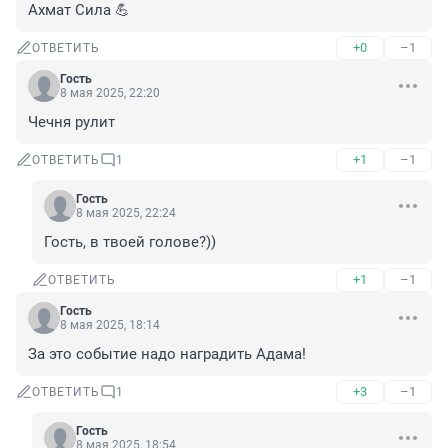
Ахмат Сила 💪
+0
–1
ОТВЕТИТЬ
Гость
8 мая 2025, 22:20
Чечня рулит
+1
–1
ОТВЕТИТЬ
1
Гость
8 мая 2025, 22:24
Гость, в твоей голове?))
+1
–1
ОТВЕТИТЬ
Гость
8 мая 2025, 18:14
За это событие надо наградить Адама!
+3
–1
ОТВЕТИТЬ
1
Гость
8 мая 2025, 18:54