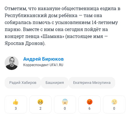
Отметим, что накануне общественница ездила в
Республиканский дом ребёнка — там она
собиралась помочь с усыновлением 14-летнему
парню. Вместе с ним она сегодня пойдёт на
концерт певца «Шамана» (настоящее имя —
Ярослав Дронов).
Андрей Бирюков
Корреспондент UFA1.RU
Радий Хабиров
Башкирия
Екатерина Мизулина
3
2
0
6
0