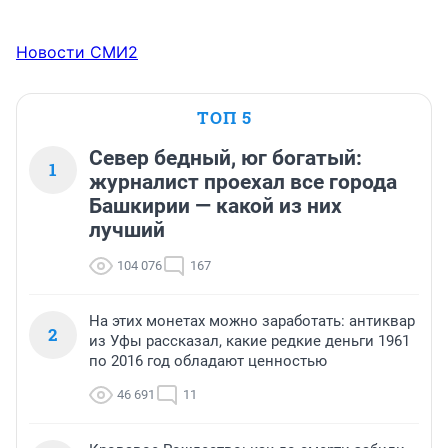
Новости СМИ2
ТОП 5
Север бедный, юг богатый:
1
журналист проехал все города
Башкирии — какой из них
лучший
104 076
167
На этих монетах можно заработать: антиквар
2
из Уфы рассказал, какие редкие деньги 1961
по 2016 год обладают ценностью
46 691
11