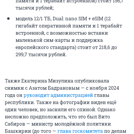
памяти и 1 терабайт встроенной) стоит 156,7
тысячи рублей;
модель 12/1 ТБ, Dual: nano SIM + eSIM (12
гигабайт оперативной памяти и 1 терабайт
встроенной, с возможностью вставки
маленькой сим-карты и поддержка
европейского стандарта) стоит от 218,6 до
299,7 тысячи рублей.
Также Екатерина Мизулина опубликовала
снимки с Азатом Бадрановым — с ноября 2024
года он
руководит администрацией
главы
республики. Также на фотографии виден ещё
один человек, но засняли его спиной. Однако
несложно предположить, что это был Вито
Сабиров — министр молодёжной политики
Башкирии (до того —
глава госкомитета
по делам