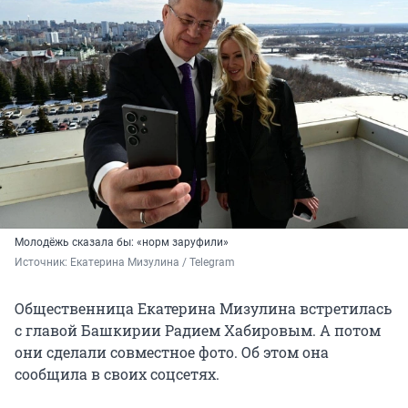
Молодёжь сказала бы: «норм заруфили»
Источник: 
Екатерина Мизулина / Telegram
Общественница Екатерина Мизулина встретилась
с главой Башкирии Радием Хабировым. А потом
они сделали совместное фото. Об этом она
сообщила в своих соцсетях.