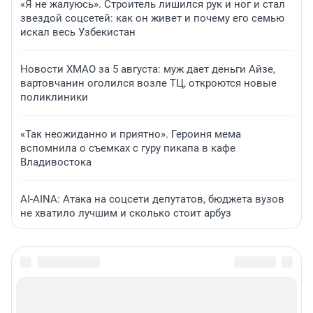
«Я не жалуюсь». Строитель лишился рук и ног и стал
звездой соцсетей: как он живет и почему его семью
искал весь Узбекистан
Новости ХМАО за 5 августа: муж дает деньги Айзе,
вартовчанин оголился возле ТЦ, откроются новые
поликлиники
«Так неожиданно и приятно». Героиня мема
вспомнила о съемках с гуру пикапа в кафе
Владивостока
AI-AINA: Атака на соцсети депутатов, бюджета вузов
не хватило лучшим и сколько стоит арбуз