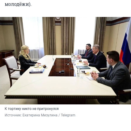
молодёжи).
К тортику никто не притронулся
Источник: 
Екатерина Мизулина / Telegram