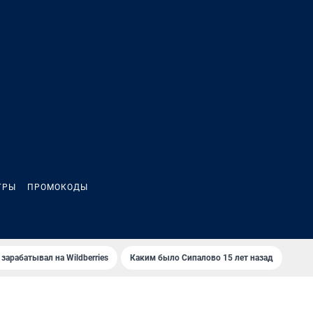
ГРЫ
ПРОМОКОДЫ
зарабатывал на Wildberries
Каким было Сипалово 15 лет назад
Пенс