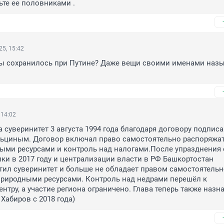
шьте ее половниками .
5, 15:42
ы сохранилось при Путине? Даже вещи своими именами назы
 14:02
 суверинитет 3 августа 1994 года благодаря договору подписа
ьциным. Договор включал право самостоятельно распоряжат
ми ресурсами и контроль над налогами.После упразднения о
ики в 2017 году и централизации власти в РФ Башкортостан 
тил суверинитет и больше не обладает правом самостоятельн
риродными ресурсами. Контроль над недрами перешёл к 
тру, а участие региона ограничено. Глава теперь также назна
Хабиров с 2018 года)