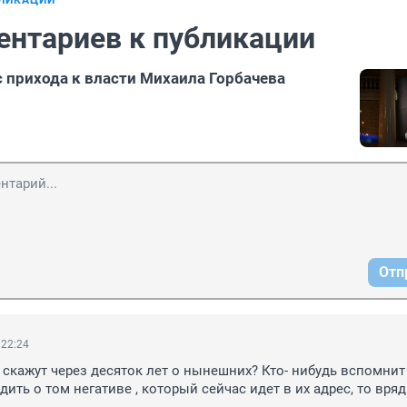
БЛИКАЦИИ
ентариев к публикации
с прихода к власти Михаила Горбачева
Отп
 22:24
о скажут через десяток лет о нынешних? Кто- нибудь вспомнит
ить о том негативе , который сейчас идет в их адрес, то вря