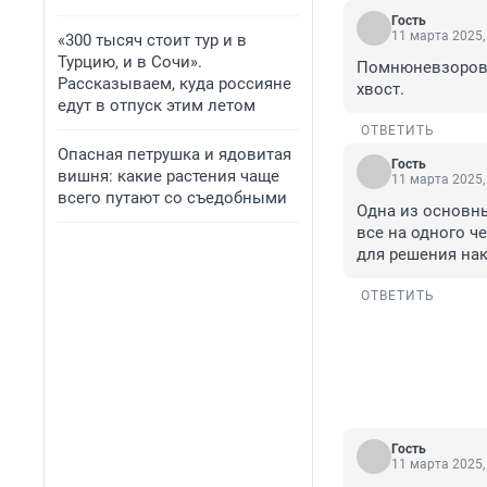
Гость
11 марта 2025,
«300 тысяч стоит тур и в
Турцию, и в Сочи».
Помнюневзоров 
Рассказываем, куда россияне
хвост.
едут в отпуск этим летом
ОТВЕТИТЬ
Опасная петрушка и ядовитая
Гость
вишня: какие растения чаще
11 марта 2025,
всего путают со съедобными
Одна из основны
все на одного ч
для решения на
ОТВЕТИТЬ
Гость
11 марта 2025,