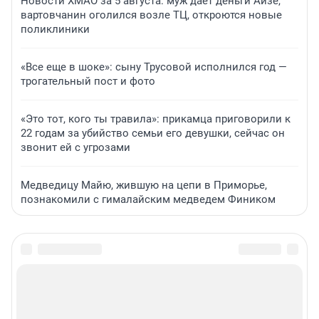
Новости ХМАО за 5 августа: муж дает деньги Айзе,
вартовчанин оголился возле ТЦ, откроются новые
поликлиники
«Все еще в шоке»: сыну Трусовой исполнился год —
трогательный пост и фото
«Это тот, кого ты травила»: прикамца приговорили к
22 годам за убийство семьи его девушки, сейчас он
звонит ей с угрозами
Медведицу Майю, жившую на цепи в Приморье,
познакомили с гималайским медведем Фиником