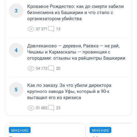
Кровавое Рождество: как до смерти забили
3
бизнесмена из Башкирии и что стало с
организатором убийства
37 371
13
Давлеканово — деревня, Раевка — не рай,
4
Чишмы и Кармаскалы — провинция с
огородами: отзывы на райцентры Башкирии
34 172
20
Как по заказу. За что убили директора
5
крупного завода Уфы, который в 90-х
вытащил его из кризиса
31 682
23
МНЕНИЕ
МНЕНИЕ