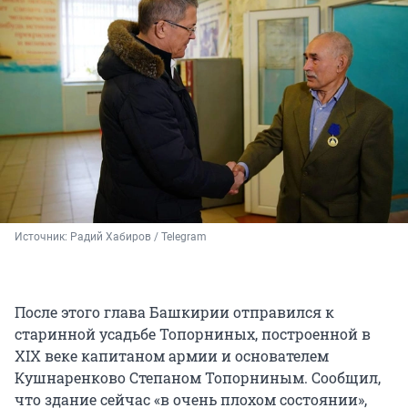
Источник: 
Радий Хабиров / Telegram
После этого глава Башкирии отправился к
старинной усадьбе Топорниных, построенной в
XIX веке капитаном армии и основателем
Кушнаренково Степаном Топорниным. Сообщил,
что здание сейчас «в очень плохом состоянии»,