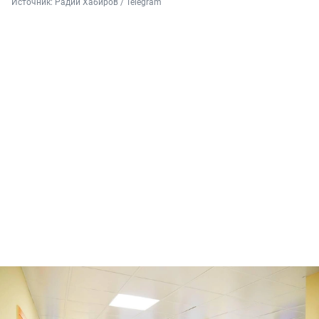
Источник: 
Радий Хабиров / Telegram