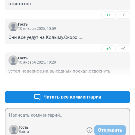
ответа нет
+1
–0
Гость
10 января 2025, 10:59
Они все уедут на Колыму.Скоро....
+0
–0
Гость
10 января 2025, 10:29
устал наверное.на.выходных.поехал.отдохнуть
+0
–0
Читать все комментарии
Гость
Отправить
Войти