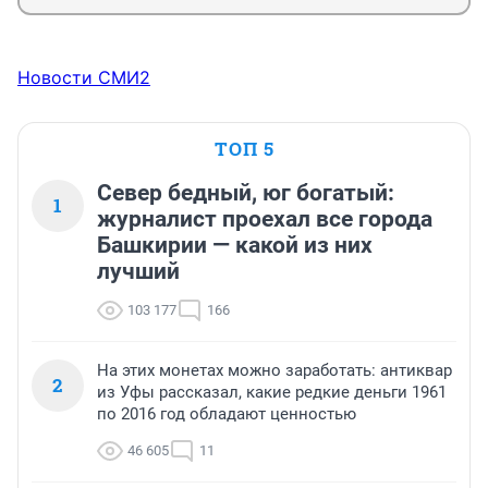
Новости СМИ2
ТОП 5
Север бедный, юг богатый:
1
журналист проехал все города
Башкирии — какой из них
лучший
103 177
166
На этих монетах можно заработать: антиквар
2
из Уфы рассказал, какие редкие деньги 1961
по 2016 год обладают ценностью
46 605
11