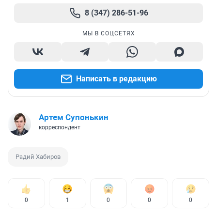
8 (347) 286-51-96
МЫ В СОЦСЕТЯХ
Написать в редакцию
Артем Супонькин
корреспондент
Радий Хабиров
0
1
0
0
0